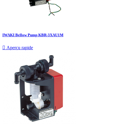
IWAKI Bellow Pump KBR-3XAU1M

Aperçu rapide