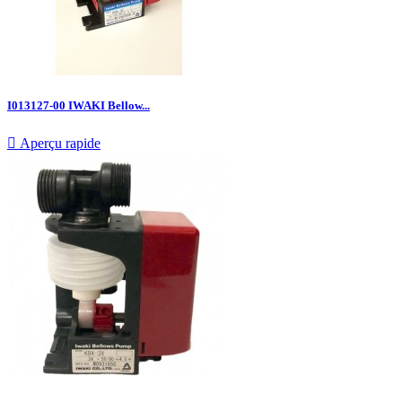
I013127-00 IWAKI Bellow...

Aperçu rapide