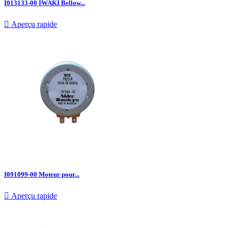
I013133-00 IWAKI Bellow...

Aperçu rapide
I091099-00 Moteur pour...

Aperçu rapide