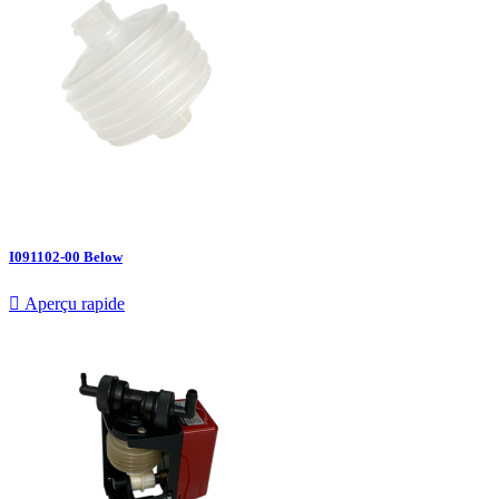
I091102-00 Below

Aperçu rapide