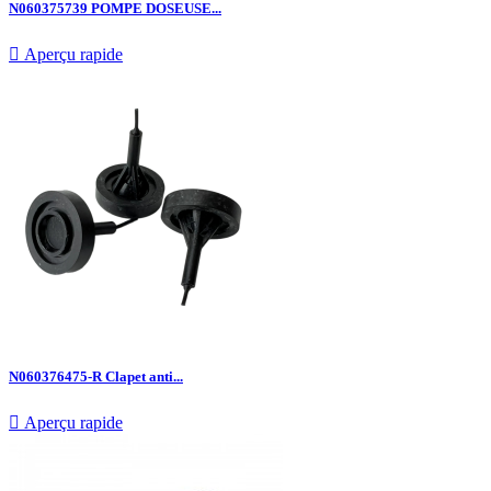
N060375739 POMPE DOSEUSE...

Aperçu rapide
N060376475-R Clapet anti...

Aperçu rapide