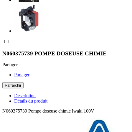


N060375739 POMPE DOSEUSE CHIMIE
Partager
Partager
Description
Détails du produit
N060375739 Pompe doseuse chimie Iwaki 100V