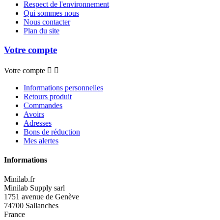
Respect de l'environnement
Qui sommes nous
Nous contacter
Plan du site
Votre compte
Votre compte


Informations personnelles
Retours produit
Commandes
Avoirs
Adresses
Bons de réduction
Mes alertes
Informations
Minilab.fr
Minilab Supply sarl
1751 avenue de Genève
74700 Sallanches
France