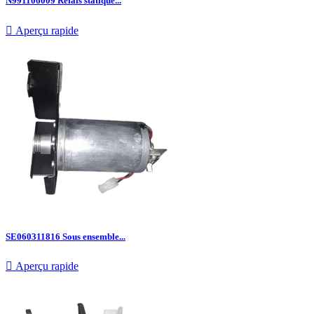
N991106009 Relais statique...

Aperçu rapide
SE060311816 Sous ensemble...

Aperçu rapide