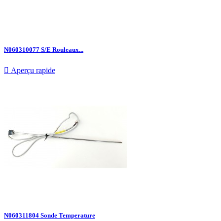
N060310077 S/E Rouleaux...

Aperçu rapide
N060311804 Sonde Temperature