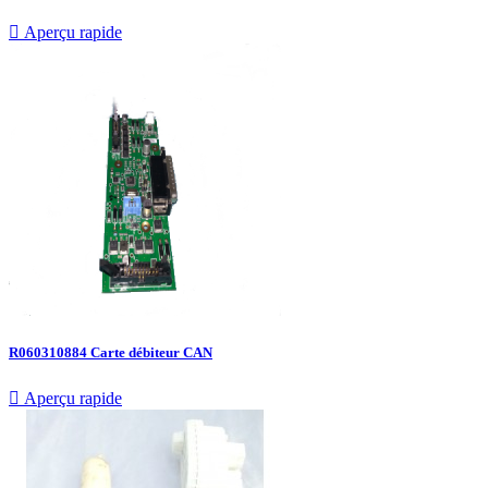

Aperçu rapide
R060310884 Carte débiteur CAN

Aperçu rapide