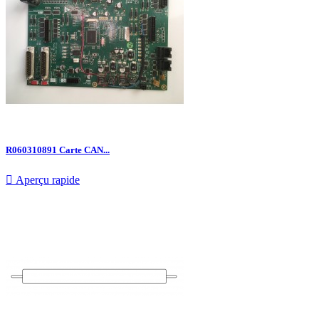
R060310891 Carte CAN...

Aperçu rapide