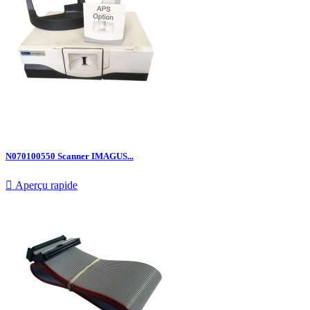
N070100550 Scanner IMAGUS...

Aperçu rapide