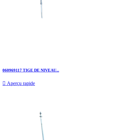
060969117 TIGE DE NIVEAU...

Aperçu rapide