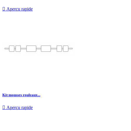

Aperçu rapide
Kit mousses rouleaux...

Aperçu rapide