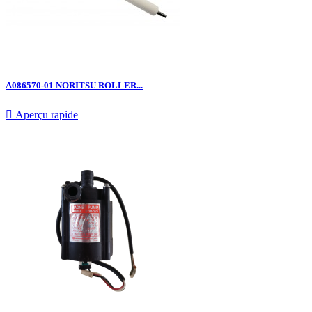
A086570-01 NORITSU ROLLER...

Aperçu rapide