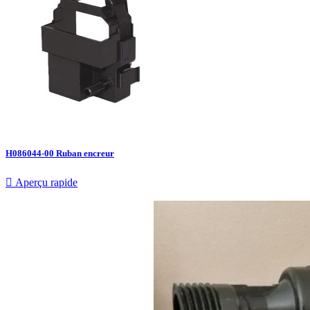
H086044-00 Ruban encreur

Aperçu rapide