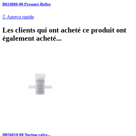
B024806-00 Pressure Roller

Aperçu rapide
Les clients qui ont acheté ce produit ont
également acheté...
H056010-00 Noritsu valve...