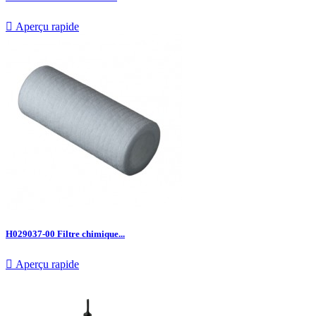

Aperçu rapide
H029037-00 Filtre chimique...

Aperçu rapide