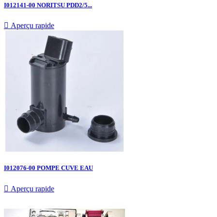
I012141-00 NORITSU PDD2/5...

Aperçu rapide
I012076-00 POMPE CUVE EAU

Aperçu rapide