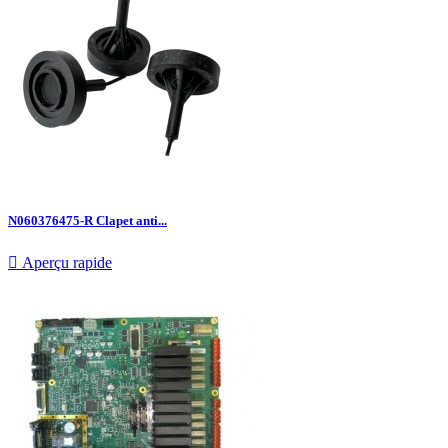
N060376475-R Clapet anti...

Aperçu rapide