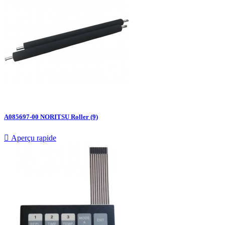
A085697-00 NORITSU Roller (9)

Aperçu rapide