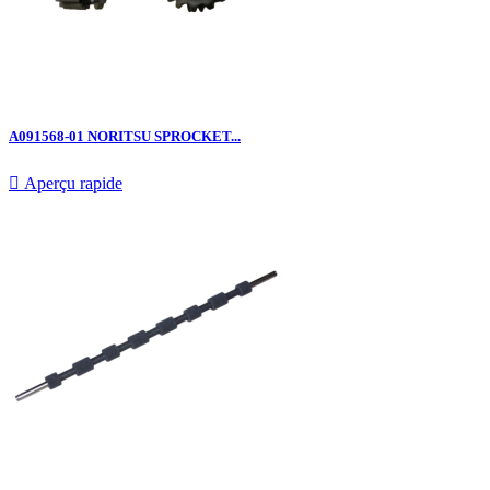
A091568-01 NORITSU SPROCKET...

Aperçu rapide