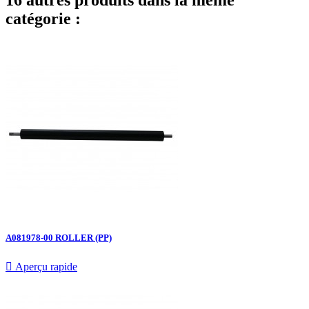
catégorie :
A081978-00 ROLLER (PP)

Aperçu rapide