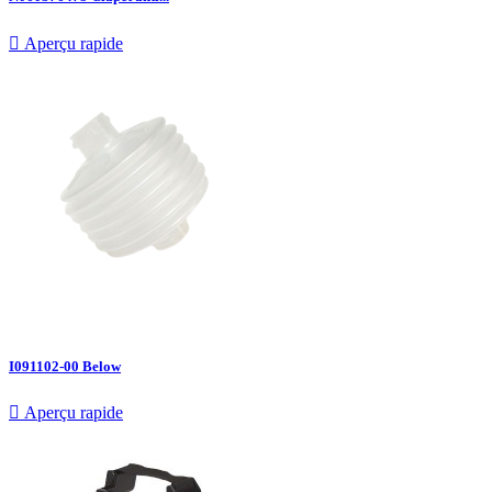

Aperçu rapide
I091102-00 Below

Aperçu rapide