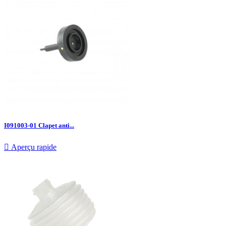
I091003-01 Clapet anti...

Aperçu rapide