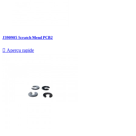
J390905 Scratch Mend PCB2

Aperçu rapide