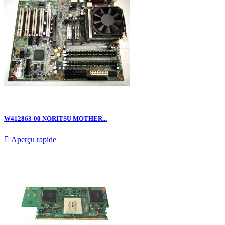
W412863-00 NORITSU MOTHER...

Aperçu rapide