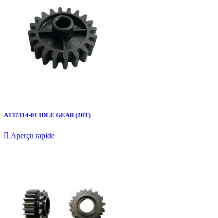
A137314-01 IDLE GEAR (20T)

Aperçu rapide