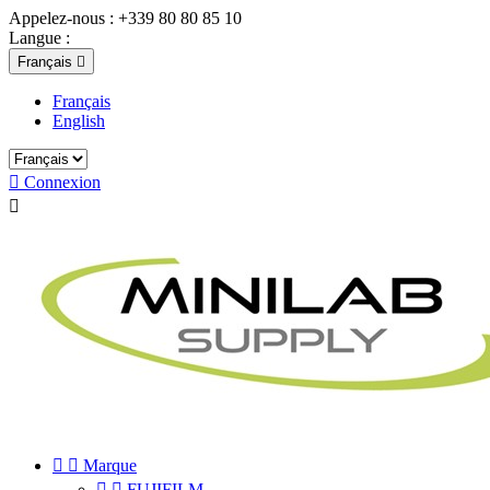
Appelez-nous :
+339 80 80 85 10
Langue :
Français

Français
English

Connexion



Marque


FUJIFILM