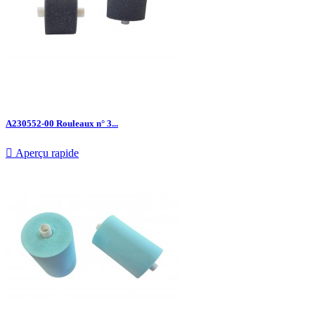
A230552-00 Rouleaux n° 3...

Aperçu rapide