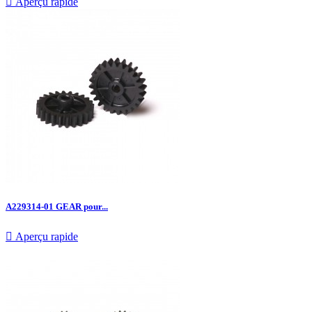

Aperçu rapide
A229314-01 GEAR pour...

Aperçu rapide