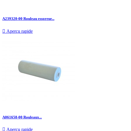
A239320-00 Rouleau essoreur...

Aperçu rapide
A061658-00 Rouleaux...

Aperçu rapide