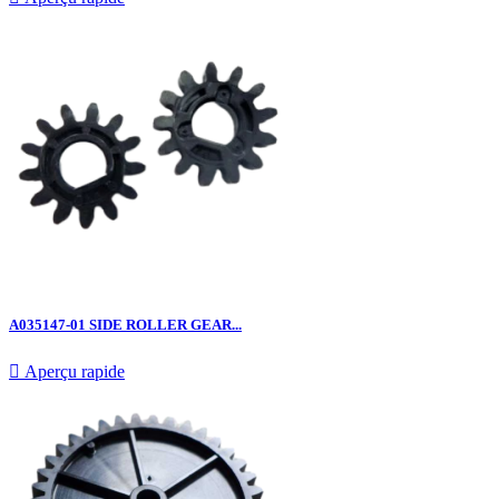
A035147-01 SIDE ROLLER GEAR...

Aperçu rapide