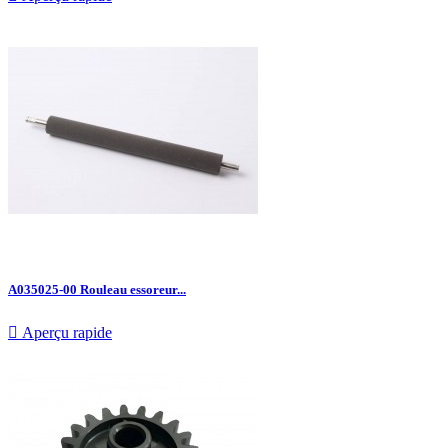
A035025-00 Rouleau essoreur...

Aperçu rapide