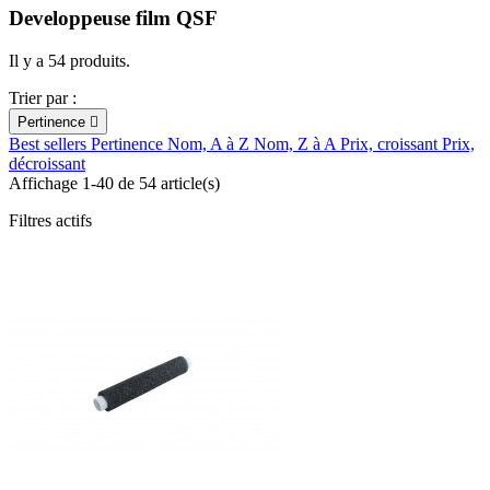
Developpeuse film QSF
Il y a 54 produits.
Trier par :
Pertinence

Best sellers
Pertinence
Nom, A à Z
Nom, Z à A
Prix, croissant
Prix,
décroissant
Affichage 1-40 de 54 article(s)
Filtres actifs