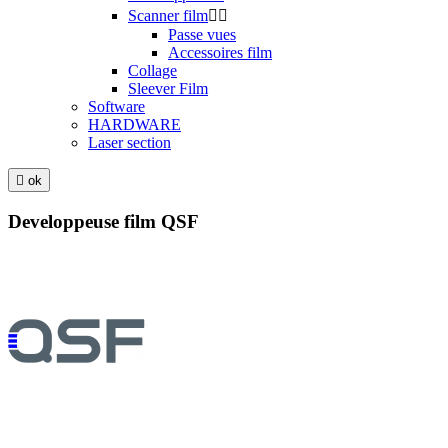
Scanner film


Passe vues
Accessoires film
Collage
Sleever Film
Software
HARDWARE
Laser section

ok
Developpeuse film QSF