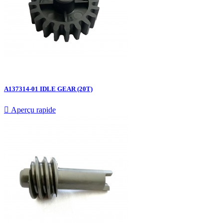
A137314-01 IDLE GEAR (20T)

Aperçu rapide