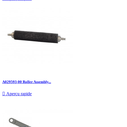
A029593-00 Roller Assembly...

Aperçu rapide