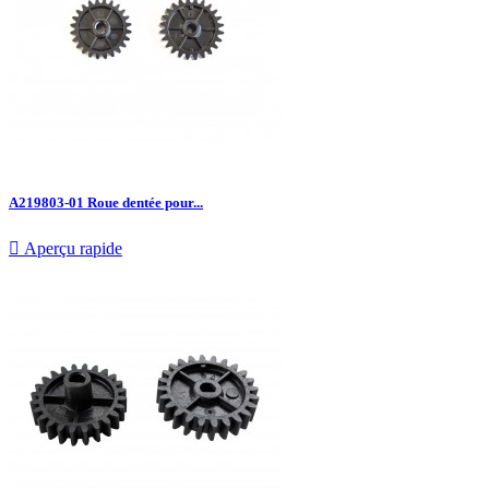
A219803-01 Roue dentée pour...

Aperçu rapide