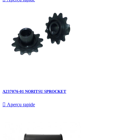
A237076-01 NORITSU SPROCKET

Aperçu rapide