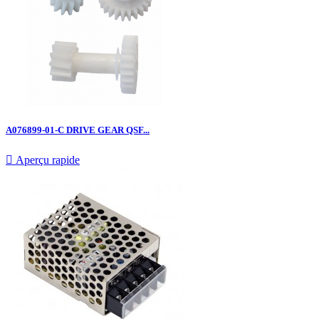
A076899-01-C DRIVE GEAR QSF...

Aperçu rapide