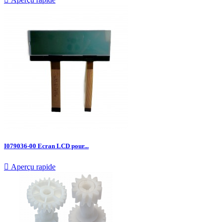
I079036-00 Ecran LCD pour...

Aperçu rapide