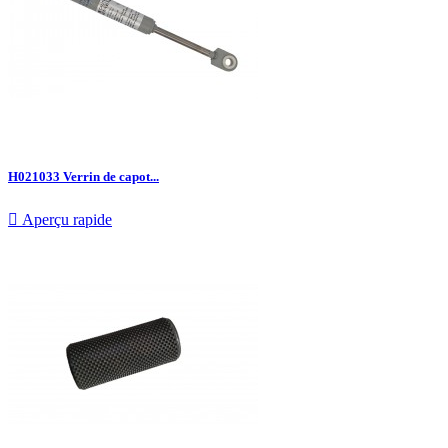
H021033 Verrin de capot...

Aperçu rapide