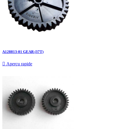
A128813-01 GEAR (37T)

Aperçu rapide