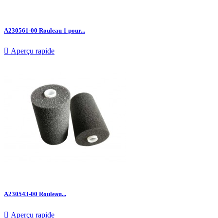
A230561-00 Rouleau 1 pour...

Aperçu rapide
A230543-00 Rouleau...

Aperçu rapide