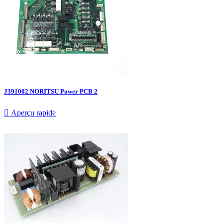
J391002 NORITSU Power PCB 2

Aperçu rapide