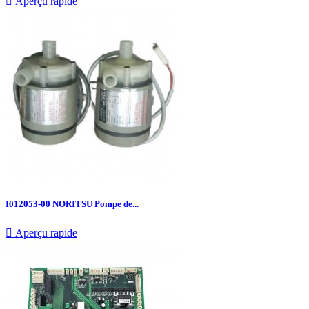

Aperçu rapide
I012053-00 NORITSU Pompe de...

Aperçu rapide