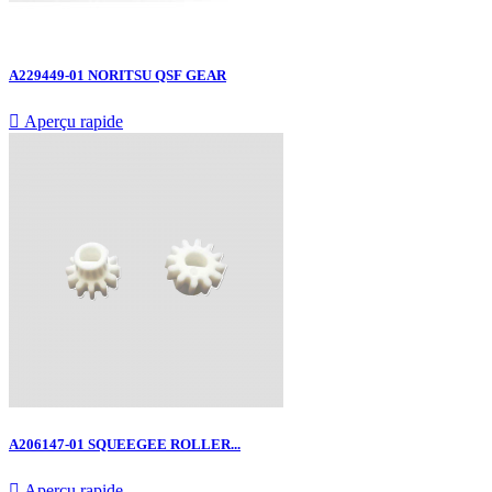
A229449-01 NORITSU QSF GEAR

Aperçu rapide
A206147-01 SQUEEGEE ROLLER...

Aperçu rapide