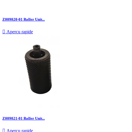
Z009020-01 Roller Unit...

Aperçu rapide
Z009021-01 Roller Unit...

Aperçu rapide