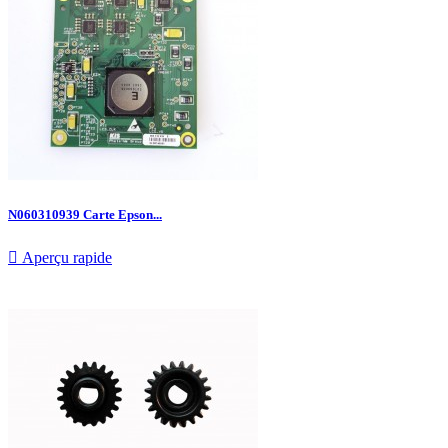
N060310939 Carte Epson...

Aperçu rapide