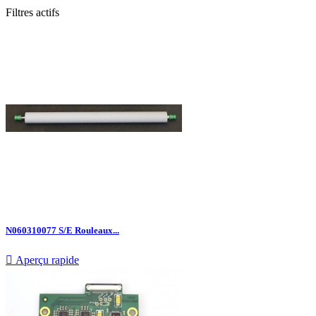
Filtres actifs
N060310077 S/E Rouleaux...

Aperçu rapide