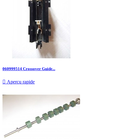
060999514 Crossover Guide...

Aperçu rapide