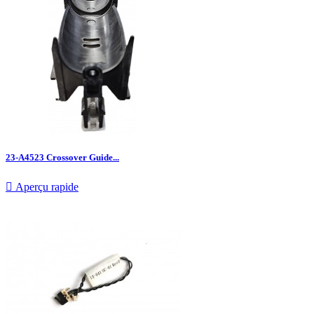
23-A4523 Crossover Guide...

Aperçu rapide