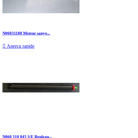
N06031180 Moteur sanyo...

Aperçu rapide
N060 310 045 S/E Rouleau...