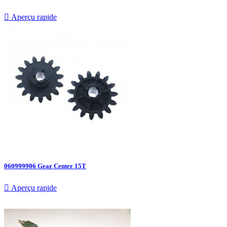

Aperçu rapide
060999906 Gear Center 15T

Aperçu rapide