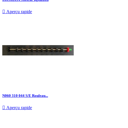

Aperçu rapide
N060 310 044 S/E Rouleau...

Aperçu rapide