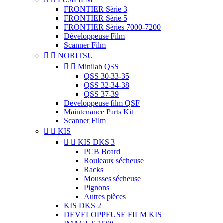
FRONTIER Série 3
FRONTIER Série 5
FRONTIER Séries 7000-7200
Développeuse Film
Scanner Film


NORITSU


Minilab QSS
QSS 30-33-35
QSS 32-34-38
QSS 37-39
Developpeuse film QSF
Maintenance Parts Kit
Scanner Film


KIS


KIS DKS 3
PCB Board
Rouleaux sécheuse
Racks
Mousses sécheuse
Pignons
Autres pièces
KIS DKS 2
DEVELOPPEUSE FILM KIS