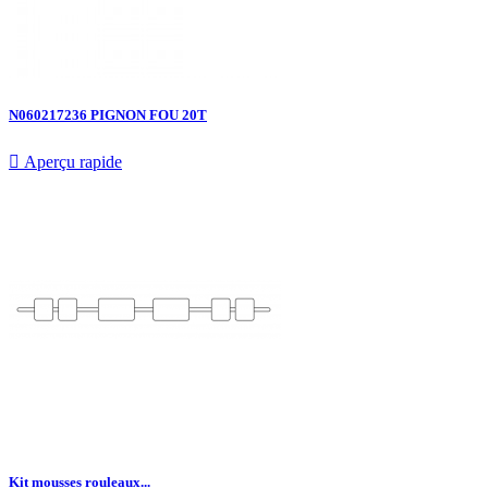
N060217236 PIGNON FOU 20T

Aperçu rapide
Kit mousses rouleaux...