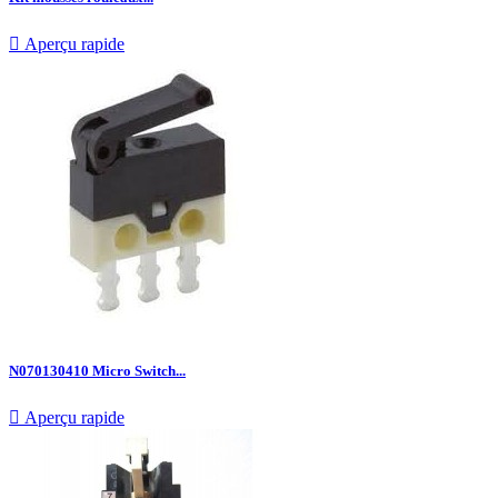

Aperçu rapide
N070130410 Micro Switch...

Aperçu rapide