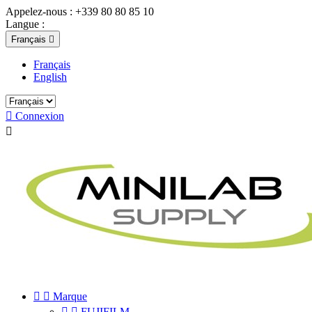
Appelez-nous :
+339 80 80 85 10
Langue :
Français

Français
English

Connexion



Marque


FUJIFILM