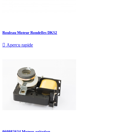
Rouleau Moteur Rondelles DKS2

Aperçu rapide
060982634 Moteur agitation