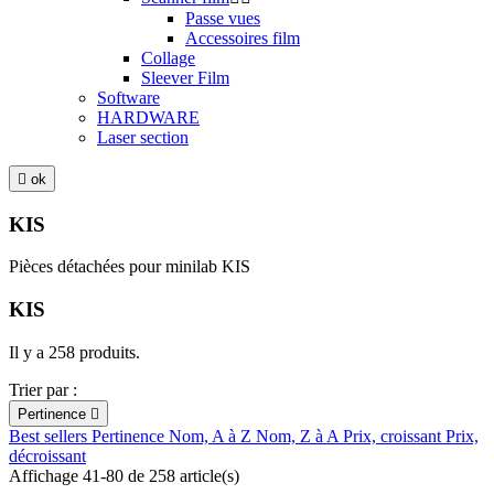
Passe vues
Accessoires film
Collage
Sleever Film
Software
HARDWARE
Laser section

ok
KIS
Pièces détachées pour minilab KIS
KIS
Il y a 258 produits.
Trier par :
Pertinence

Best sellers
Pertinence
Nom, A à Z
Nom, Z à A
Prix, croissant
Prix,
décroissant
Affichage 41-80 de 258 article(s)