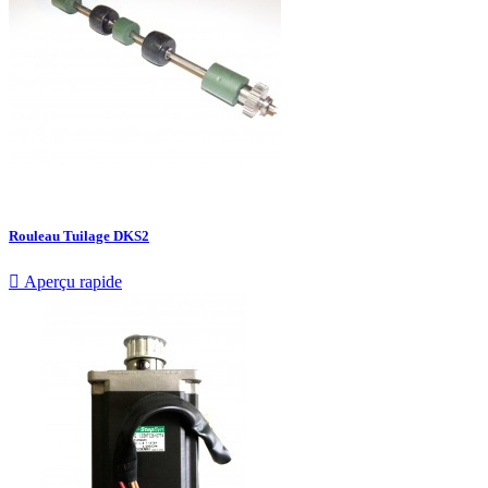
Rouleau Tuilage DKS2

Aperçu rapide