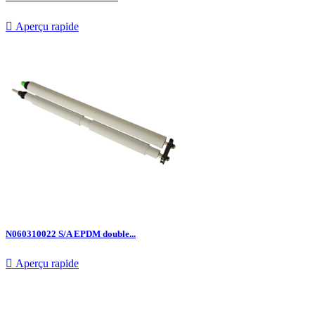

Aperçu rapide
N060310022 S/A EPDM double...

Aperçu rapide