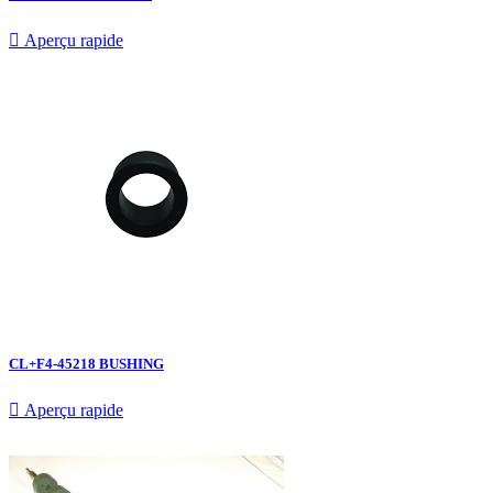

Aperçu rapide
CL+F4-45218 BUSHING

Aperçu rapide