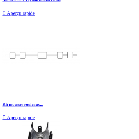

Aperçu rapide
Kit mousses rouleaux...

Aperçu rapide