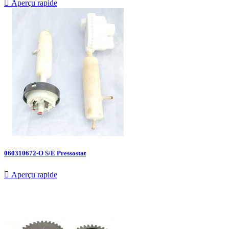

Aperçu rapide
060310672-O S/E Pressostat

Aperçu rapide