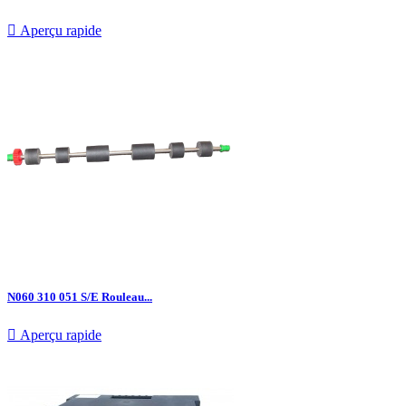

Aperçu rapide
N060 310 051 S/E Rouleau...

Aperçu rapide