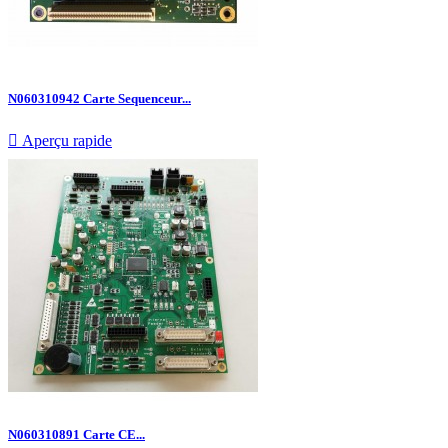
N060310942 Carte Sequenceur...

Aperçu rapide
N060310891 Carte CE...