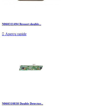
N060311494 Ressort double...

Aperçu rapide
N060310838 Double Detector...