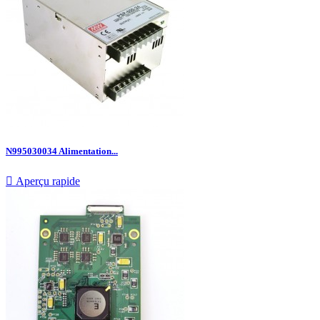
N995030034 Alimentation...

Aperçu rapide