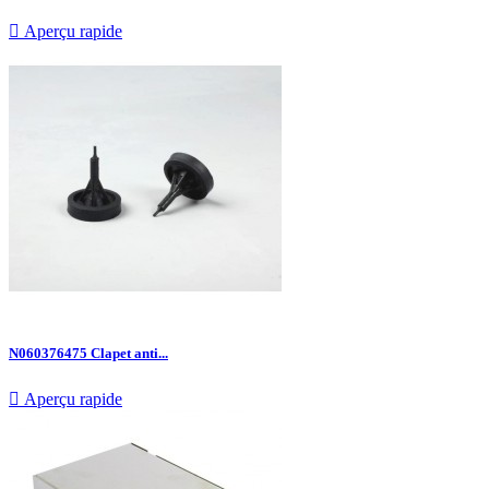

Aperçu rapide
N060376475 Clapet anti...

Aperçu rapide