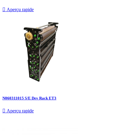

Aperçu rapide
N060311015 S/E Dev Rack ET3

Aperçu rapide