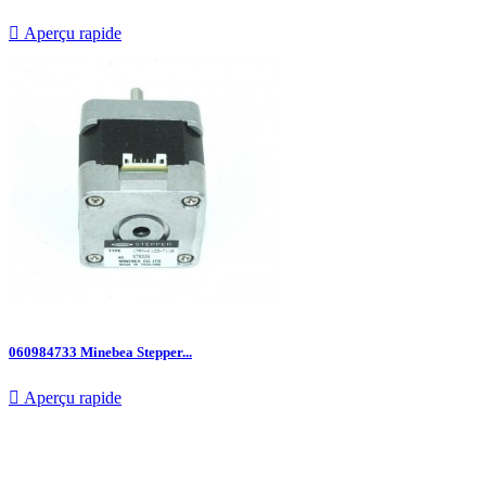

Aperçu rapide
060984733 Minebea Stepper...

Aperçu rapide