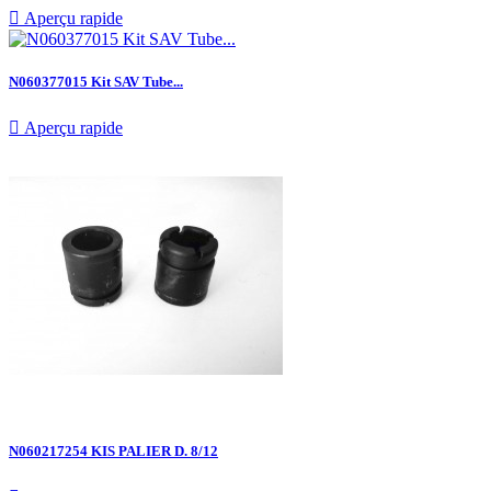

Aperçu rapide
N060377015 Kit SAV Tube...

Aperçu rapide
N060217254 KIS PALIER D. 8/12