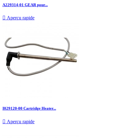
A229314-01 GEAR pour...

Aperçu rapide
I029120-00 Cartridge Heater...

Aperçu rapide