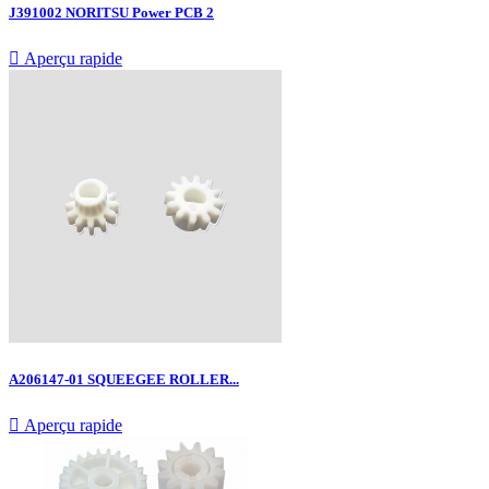
J391002 NORITSU Power PCB 2

Aperçu rapide
A206147-01 SQUEEGEE ROLLER...

Aperçu rapide