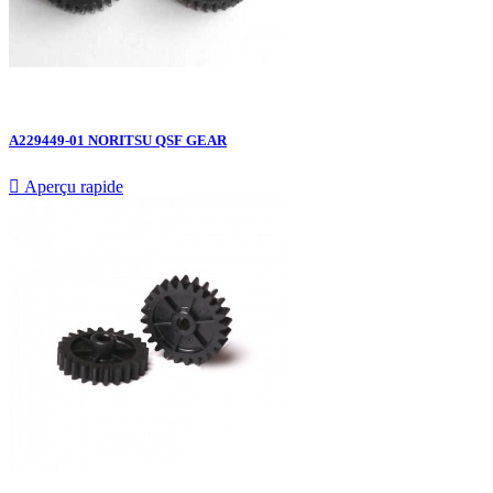
A229449-01 NORITSU QSF GEAR

Aperçu rapide