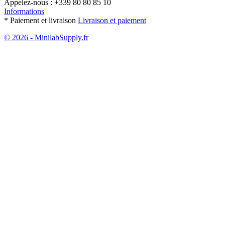
Appelez-nous :
+339 80 80 85 10
Informations
* Paiement et livraison
Livraison et paiement
© 2026 - MinilabSupply.fr