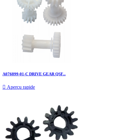
A076899-01-C DRIVE GEAR QSF...

Aperçu rapide