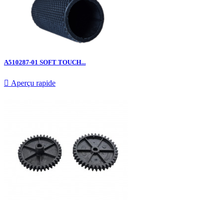
A510287-01 SOFT TOUCH...

Aperçu rapide