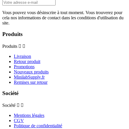
Vous pouvez vous désinscrire à tout moment. Vous trouverez pour
cela nos informations de contact dans les conditions d'utilisation du
site.
Produits
Produits


Livraison
Retour produit
Promotions
Nouveaux produits
MinilabSupply.fr
Remises sur retour
Société
Société


Mentions légales
CGV
Politique de confidentialité