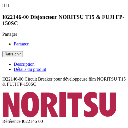


I022146-00 Disjoncteur NORITSU T15 & FUJI FP-
150SC
Partager
Partager
Description
Détails du produit
I022146-00 Circuit Breaker pour développeuse film NORITSU T15
& FUJI FP-150SC
Référence
I022146-00