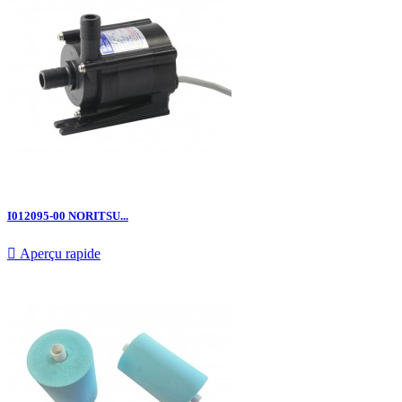
I012095-00 NORITSU...

Aperçu rapide