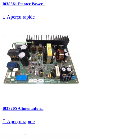
I038361 Printer Power...

Aperçu rapide
I038205 Alimentation...

Aperçu rapide