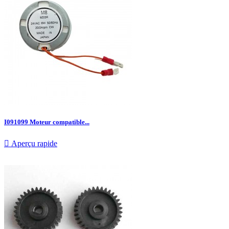
I091099 Moteur compatible...

Aperçu rapide