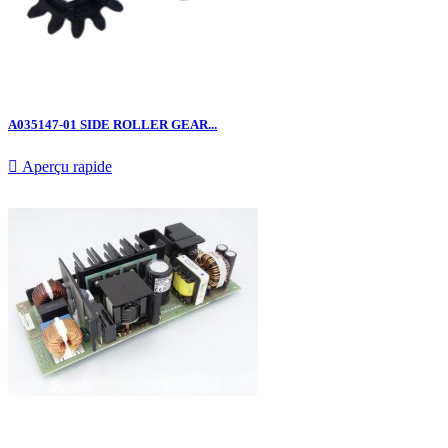
A035147-01 SIDE ROLLER GEAR...

Aperçu rapide