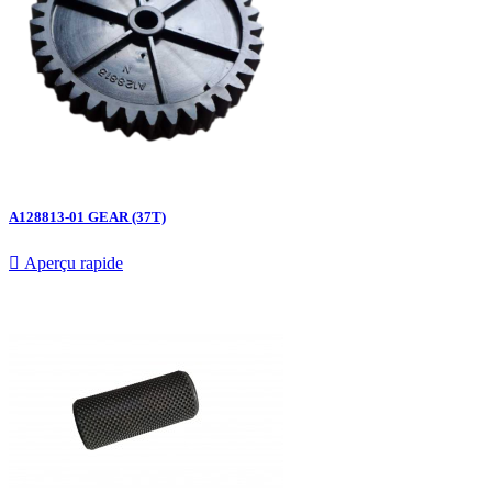
A128813-01 GEAR (37T)

Aperçu rapide