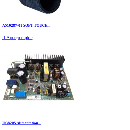
A510287-01 SOFT TOUCH...

Aperçu rapide
I038205 Alimentation...