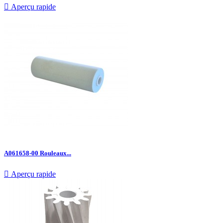

Aperçu rapide
A061658-00 Rouleaux...

Aperçu rapide