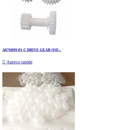
A076899-01-C DRIVE GEAR QSF...

Aperçu rapide