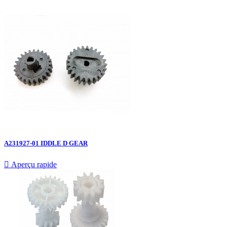
A231927-01 IDDLE D GEAR

Aperçu rapide