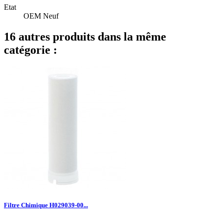
Etat
OEM Neuf
16 autres produits dans la même
catégorie :
Filtre Chimique H029039-00...