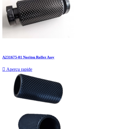
A231675-01 Noritsu Roller Assy

Aperçu rapide