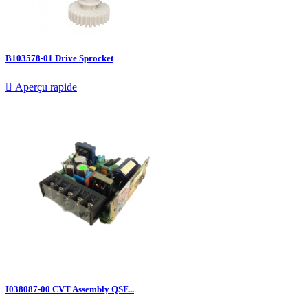
B103578-01 Drive Sprocket

Aperçu rapide
I038087-00 CVT Assembly QSF...