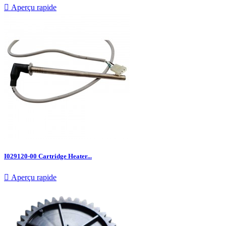

Aperçu rapide
I029120-00 Cartridge Heater...

Aperçu rapide