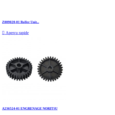
Z009020-01 Roller Unit...

Aperçu rapide
A236524-01 ENGRENAGE NORITSU