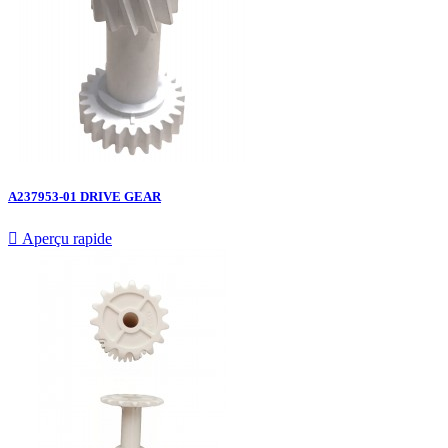
A237953-01 DRIVE GEAR

Aperçu rapide