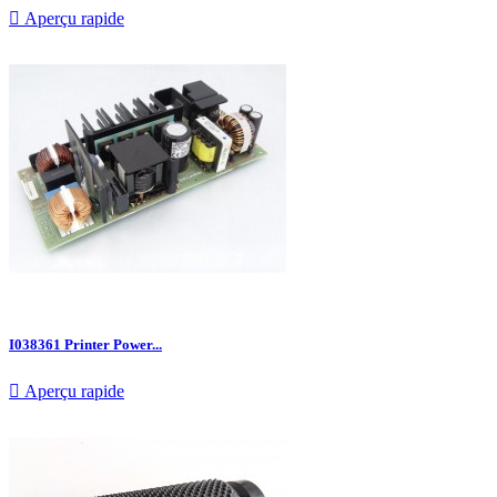

Aperçu rapide
I038361 Printer Power...

Aperçu rapide