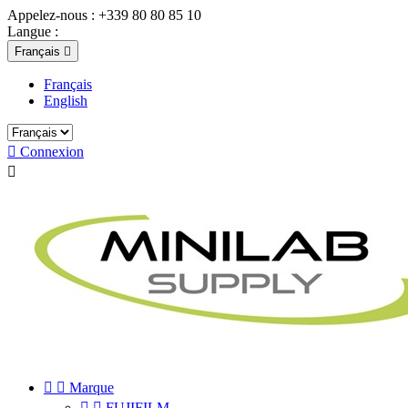
Appelez-nous :
+339 80 80 85 10
Langue :
Français

Français
English

Connexion



Marque


FUJIFILM