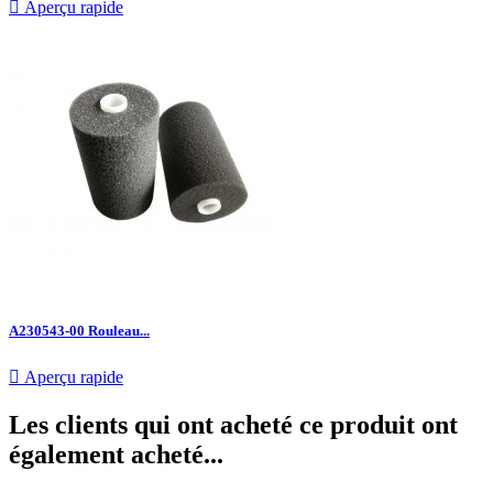

Aperçu rapide
A230543-00 Rouleau...

Aperçu rapide
Les clients qui ont acheté ce produit ont
également acheté...