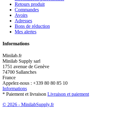
Retours produit
Commandes
Avoirs
Adresses
Bons de réduction
Mes alertes
Informations
Minilab.fr
Minilab Supply sarl
1751 avenue de Genève
74700 Sallanches
France
Appelez-nous :
+339 80 80 85 10
Informations
* Paiement et livraison
Livraison et paiement
© 2026 - MinilabSupply.fr