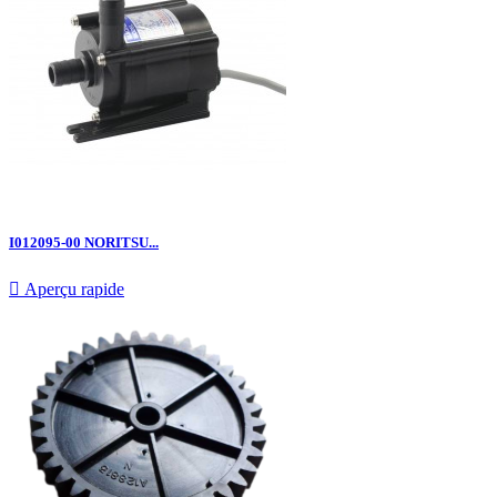
I012095-00 NORITSU...

Aperçu rapide