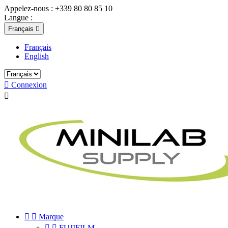
Appelez-nous :
+339 80 80 85 10
Langue :
Français

Français
English

Connexion



Marque


FUJIFILM