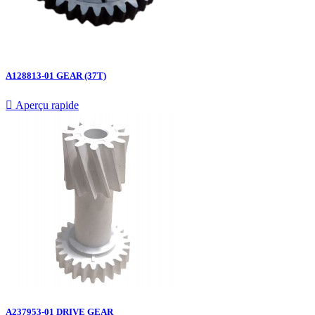
A128813-01 GEAR (37T)

Aperçu rapide
A237953-01 DRIVE GEAR