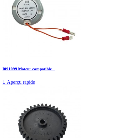
I091099 Moteur compatible...

Aperçu rapide