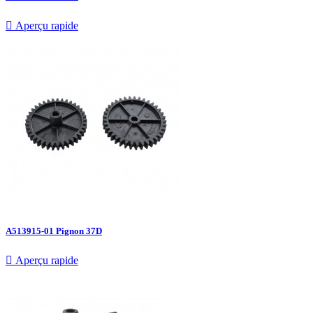

Aperçu rapide
A513915-01 Pignon 37D

Aperçu rapide