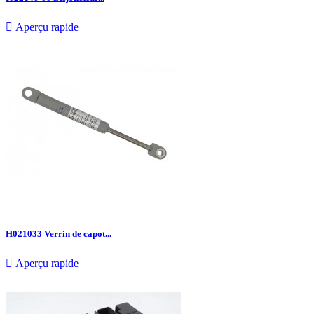

Aperçu rapide
H021033 Verrin de capot...

Aperçu rapide