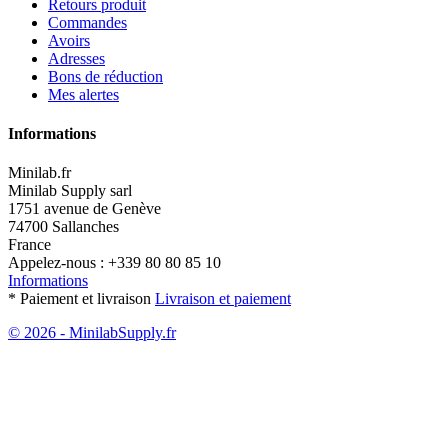
Retours produit
Commandes
Avoirs
Adresses
Bons de réduction
Mes alertes
Informations
Minilab.fr
Minilab Supply sarl
1751 avenue de Genève
74700 Sallanches
France
Appelez-nous :
+339 80 80 85 10
Informations
* Paiement et livraison
Livraison et paiement
© 2026 - MinilabSupply.fr