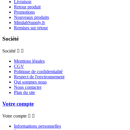
Livraison
Retour produit
Promotions
Nouveaux produits
MinilabSupply.fr
Remises sur retour
Société
Société


Mentions légales
CGV
Politique de confidentialité
Respect de l'environnement
Qui sommes nous
Nous contacter
Plan du site
Votre compte
Votre compte


Informations personnelles