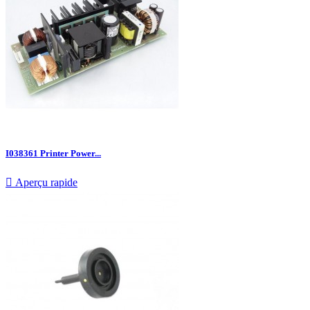
I038361 Printer Power...

Aperçu rapide