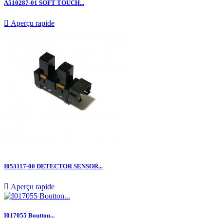
A510287-01 SOFT TOUCH...

Aperçu rapide
I053117-00 DETECTOR SENSOR...

Aperçu rapide
I017055 Boutton...