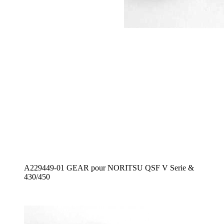
A229449-01 GEAR pour NORITSU QSF V Serie &
430/450