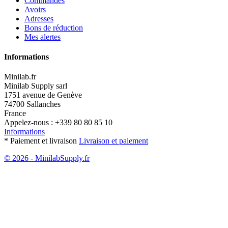
Commandes
Avoirs
Adresses
Bons de réduction
Mes alertes
Informations
Minilab.fr
Minilab Supply sarl
1751 avenue de Genève
74700 Sallanches
France
Appelez-nous :
+339 80 80 85 10
Informations
* Paiement et livraison
Livraison et paiement
© 2026 - MinilabSupply.fr