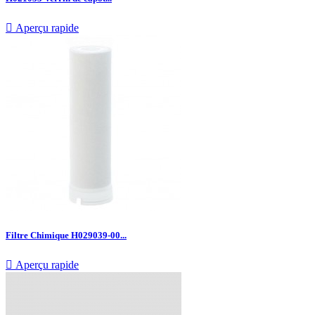

Aperçu rapide
Filtre Chimique H029039-00...

Aperçu rapide