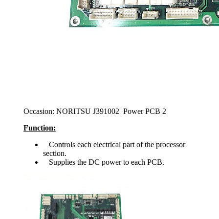
Occasion: NORITSU J391002 Power PCB 2
Function:
Controls each electrical part of the processor
section.
Supplies the DC power to each PCB.