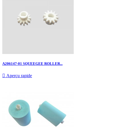
A206147-01 SQUEEGEE ROLLER...

Aperçu rapide