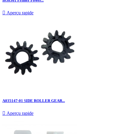
I038361 Printer Power...

Aperçu rapide
A035147-01 SIDE ROLLER GEAR...

Aperçu rapide