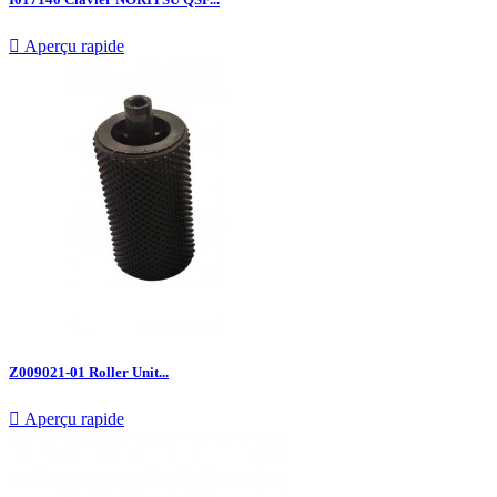

Aperçu rapide
Z009021-01 Roller Unit...

Aperçu rapide