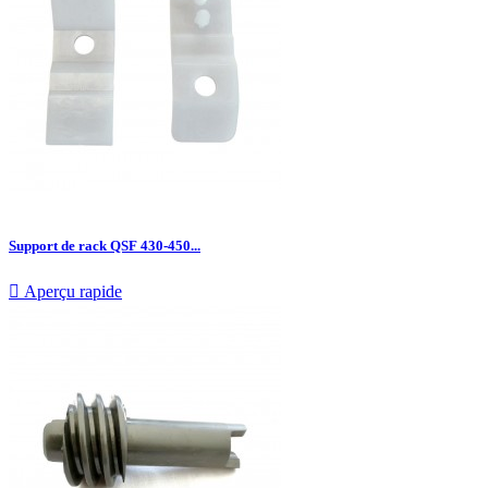
Support de rack QSF 430-450...

Aperçu rapide