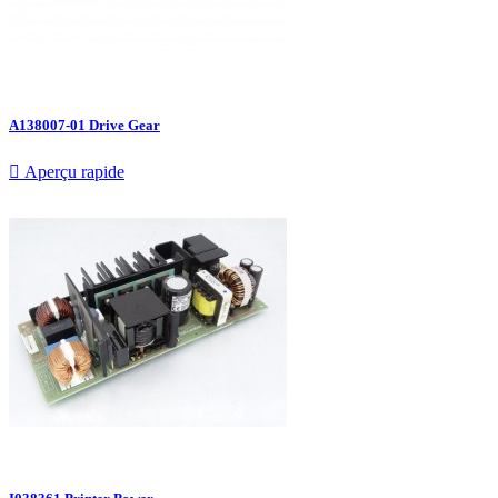
A138007-01 Drive Gear

Aperçu rapide