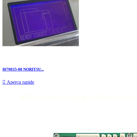
I079035-00 NORITSU...

Aperçu rapide