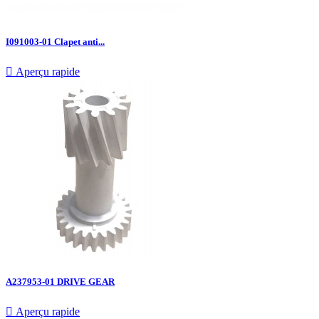
I091003-01 Clapet anti...

Aperçu rapide
A237953-01 DRIVE GEAR

Aperçu rapide