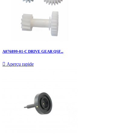
A076899-01-C DRIVE GEAR QSF...

Aperçu rapide