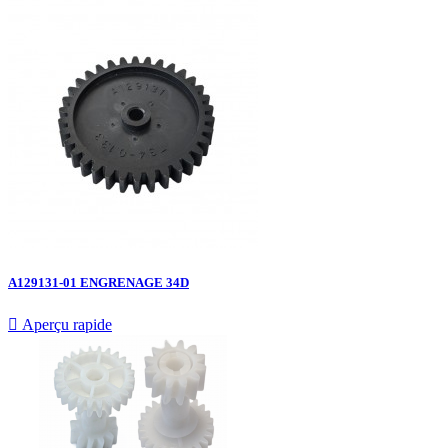
A129131-01 ENGRENAGE 34D

Aperçu rapide