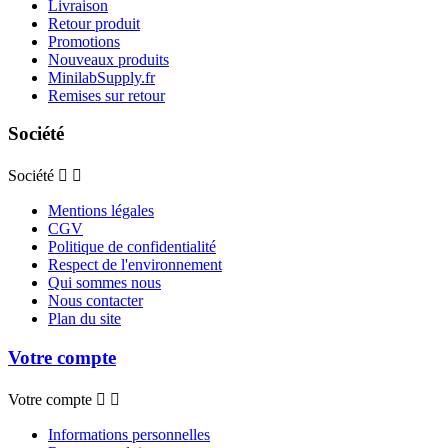
Livraison
Retour produit
Promotions
Nouveaux produits
MinilabSupply.fr
Remises sur retour
Société
Société


Mentions légales
CGV
Politique de confidentialité
Respect de l'environnement
Qui sommes nous
Nous contacter
Plan du site
Votre compte
Votre compte


Informations personnelles