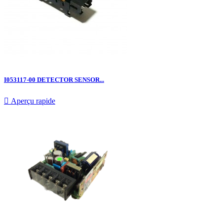
I053117-00 DETECTOR SENSOR...

Aperçu rapide