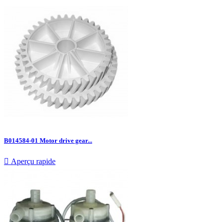
B014584-01 Motor drive gear...

Aperçu rapide