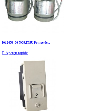
I012053-00 NORITSU Pompe de...

Aperçu rapide