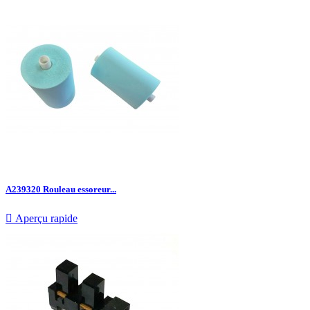
A239320 Rouleau essoreur...

Aperçu rapide