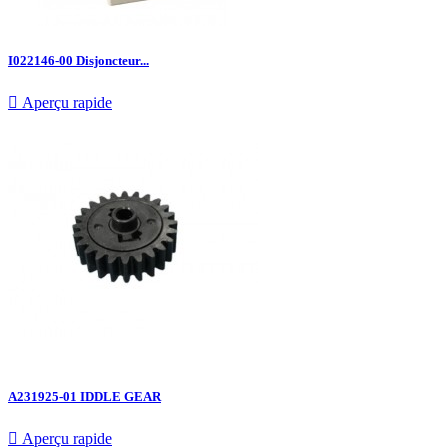
I022146-00 Disjoncteur...

Aperçu rapide
A231925-01 IDDLE GEAR

Aperçu rapide