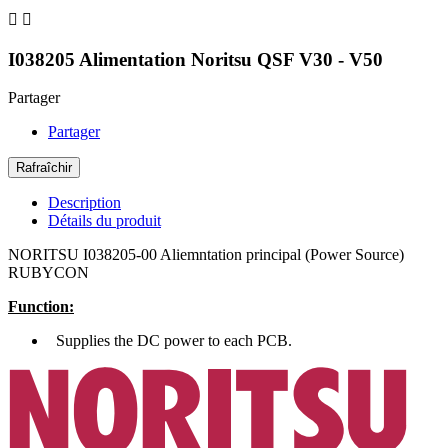


I038205 Alimentation Noritsu QSF V30 - V50
Partager
Partager
Description
Détails du produit
NORITSU
I038205-00 Aliemntation principal (Power Source)
RUBYCON
Function:
Supplies the DC power to each PCB.