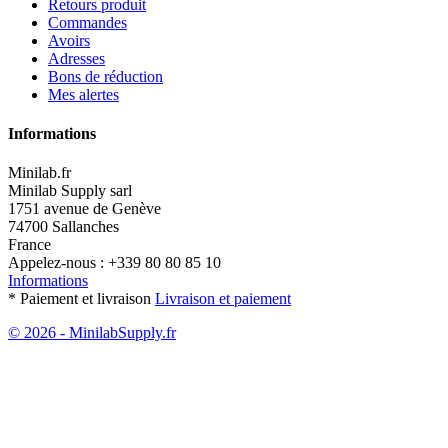
Retours produit
Commandes
Avoirs
Adresses
Bons de réduction
Mes alertes
Informations
Minilab.fr
Minilab Supply sarl
1751 avenue de Genève
74700 Sallanches
France
Appelez-nous :
+339 80 80 85 10
Informations
* Paiement et livraison
Livraison et paiement
© 2026 - MinilabSupply.fr