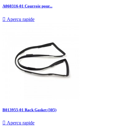
A060316-01 Courroie pour...

Aperçu rapide
B013955-01 Rack Gasket (305)

Aperçu rapide