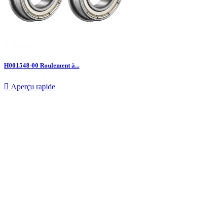
H001548-00 Roulement à...

Aperçu rapide