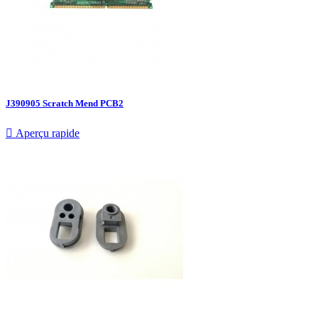
J390905 Scratch Mend PCB2

Aperçu rapide