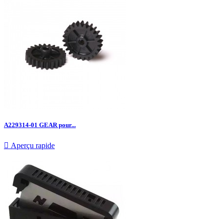
A229314-01 GEAR pour...

Aperçu rapide