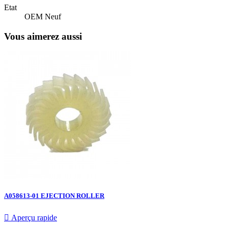
Etat
OEM Neuf
Vous aimerez aussi
A058613-01 EJECTION ROLLER

Aperçu rapide