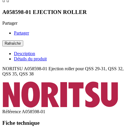


A058598-01 EJECTION ROLLER
Partager
Partager
Description
Détails du produit
NORITSU A058598-01 Ejection roller pour QSS 29-31, QSS 32,
QSS 35, QSS 38
Référence
A058598-01
Fiche technique