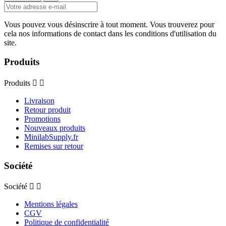
Vous pouvez vous désinscrire à tout moment. Vous trouverez pour
cela nos informations de contact dans les conditions d'utilisation du
site.
Produits
Produits


Livraison
Retour produit
Promotions
Nouveaux produits
MinilabSupply.fr
Remises sur retour
Société
Société


Mentions légales
CGV
Politique de confidentialité