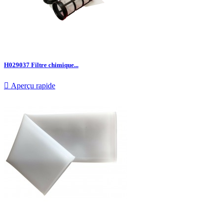
H029037 Filtre chimique...

Aperçu rapide