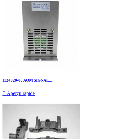
I124020-00 AOM SIGNAL...

Aperçu rapide