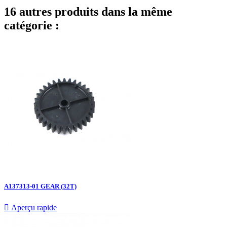
16 autres produits dans la même
catégorie :
A137313-01 GEAR (32T)

Aperçu rapide