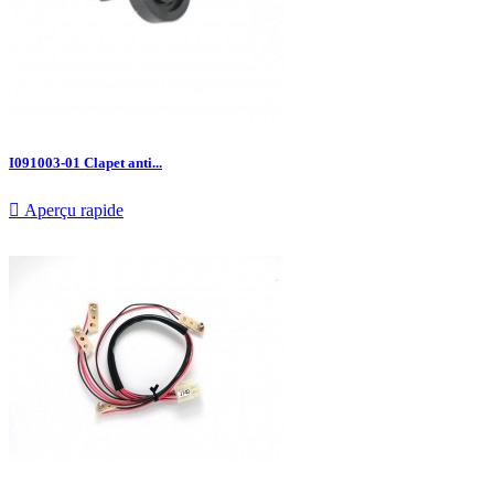
I091003-01 Clapet anti...

Aperçu rapide