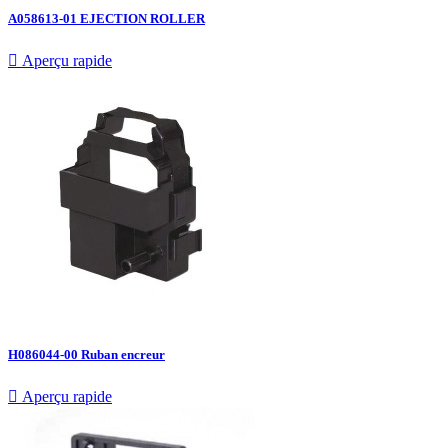
A058613-01 EJECTION ROLLER

Aperçu rapide
H086044-00 Ruban encreur

Aperçu rapide