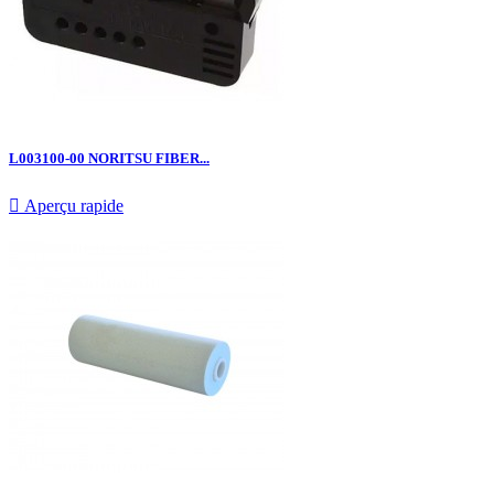
L003100-00 NORITSU FIBER...

Aperçu rapide