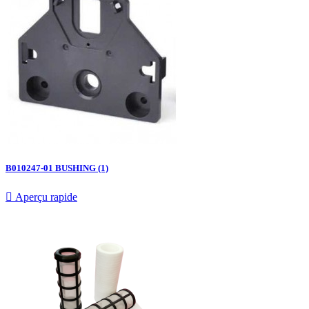
B010247-01 BUSHING (1)

Aperçu rapide