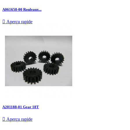
A061658-00 Rouleaux...

Aperçu rapide
A201188-01 Gear 18T

Aperçu rapide