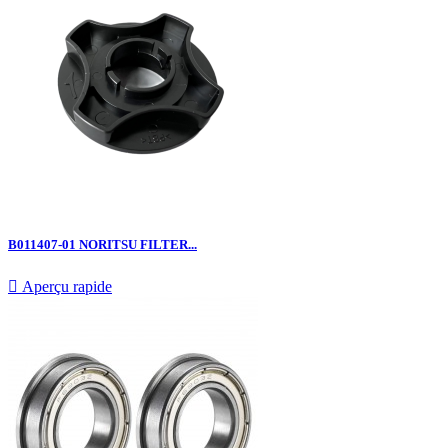
B011407-01 NORITSU FILTER...

Aperçu rapide