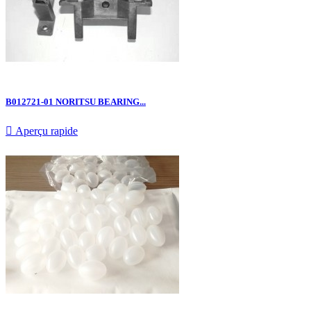
B012721-01 NORITSU BEARING...

Aperçu rapide