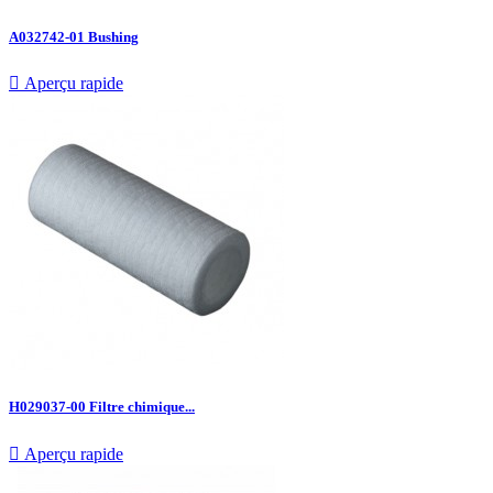
A032742-01 Bushing

Aperçu rapide
H029037-00 Filtre chimique...

Aperçu rapide