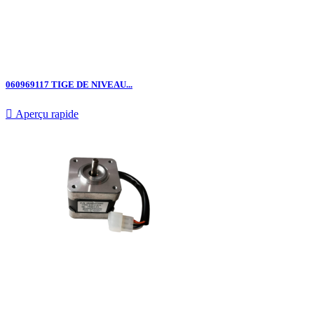
060969117 TIGE DE NIVEAU...

Aperçu rapide