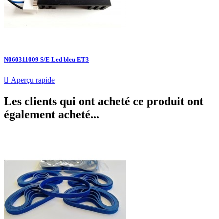
N060311009 S/E Led bleu ET3

Aperçu rapide
Les clients qui ont acheté ce produit ont
également acheté...