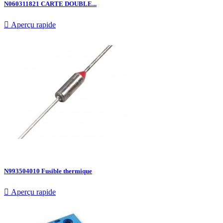
N060311821 CARTE DOUBLE...

Aperçu rapide
N993504010 Fusible thermique

Aperçu rapide