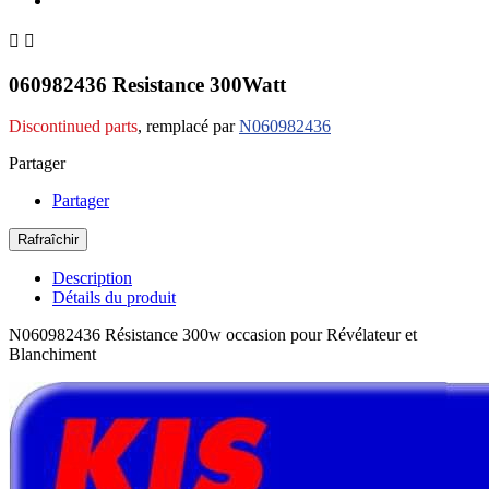


060982436 Resistance 300Watt
Discontinued parts
, remplacé par
N060982436
Partager
Partager
Description
Détails du produit
N060982436 Résistance 300w occasion pour Révélateur et
Blanchiment