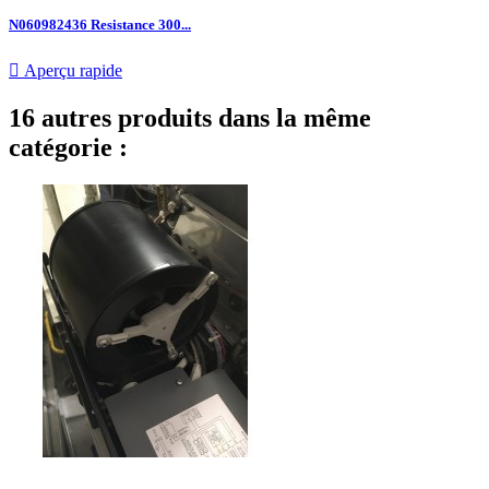
N060982436 Resistance 300...

Aperçu rapide
16 autres produits dans la même
catégorie :