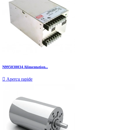
N995030034 Alimentation...

Aperçu rapide