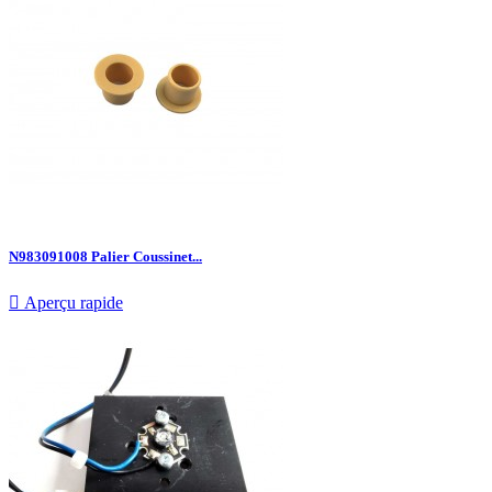
N983091008 Palier Coussinet...

Aperçu rapide