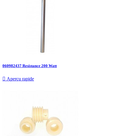
060982437 Resistance 200 Watt

Aperçu rapide