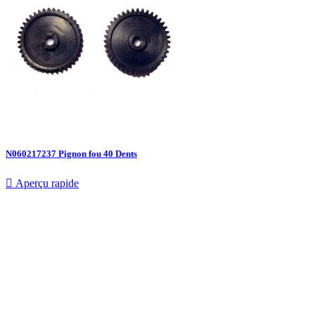
N060217237 Pignon fou 40 Dents

Aperçu rapide