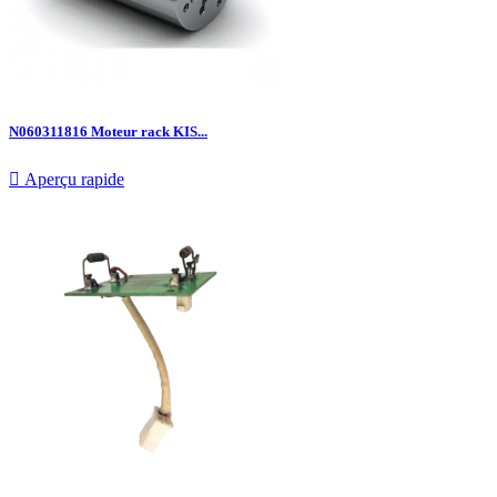
N060311816 Moteur rack KIS...

Aperçu rapide