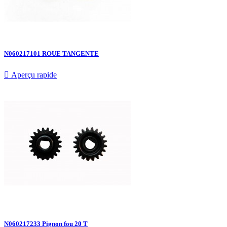
N060217101 ROUE TANGENTE

Aperçu rapide
N060217233 Pignon fou 20 T