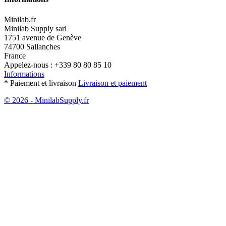
Minilab.fr
Minilab Supply sarl
1751 avenue de Genève
74700 Sallanches
France
Appelez-nous :
+339 80 80 85 10
Informations
* Paiement et livraison
Livraison et paiement
© 2026 - MinilabSupply.fr