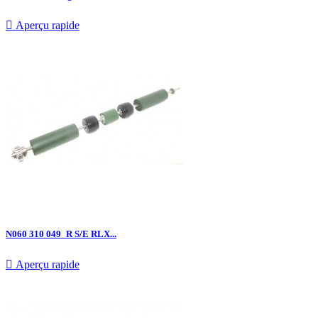

Aperçu rapide
N060 310 049_R S/E RLX...

Aperçu rapide