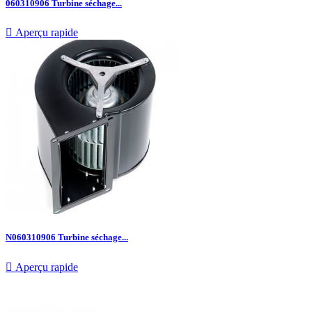
060310906 Turbine séchage...

Aperçu rapide
N060310906 Turbine séchage...

Aperçu rapide