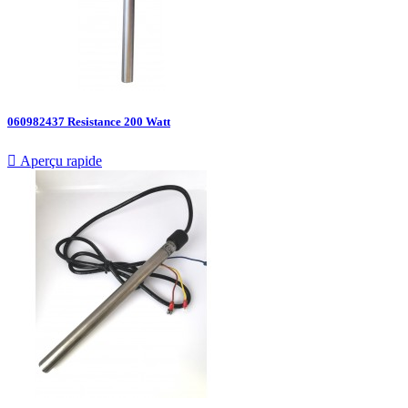
060982437 Resistance 200 Watt

Aperçu rapide