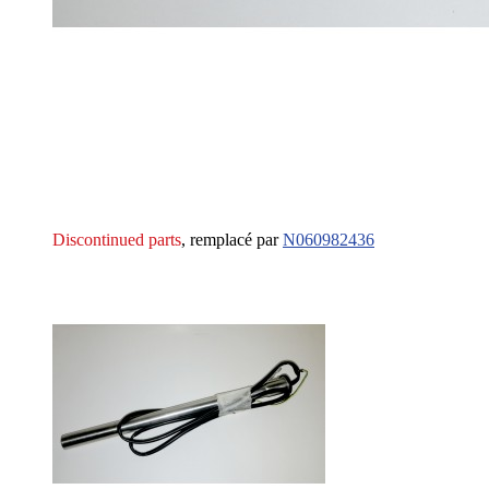
Discontinued parts
, remplacé par
N060982436