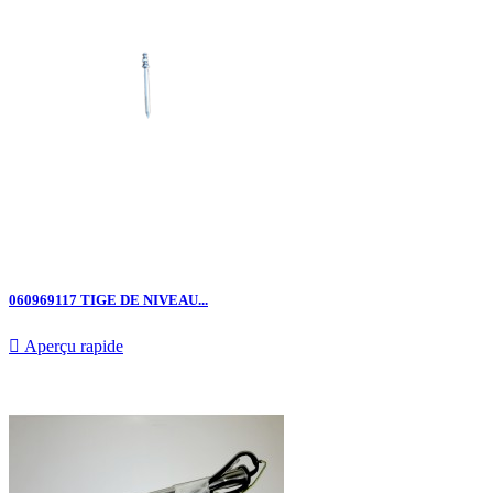
060969117 TIGE DE NIVEAU...

Aperçu rapide