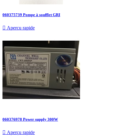
060375739 Pompe à soufflet GRI

Aperçu rapide
060376978 Power supply 300W

Aperçu rapide