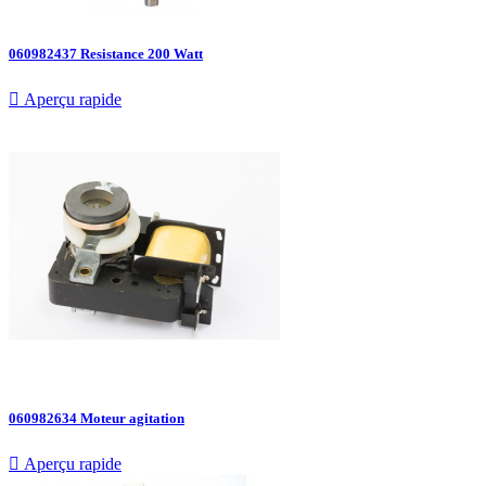
060982437 Resistance 200 Watt

Aperçu rapide
060982634 Moteur agitation

Aperçu rapide