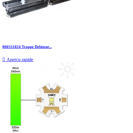
060311024 Trappe Debiteur...

Aperçu rapide