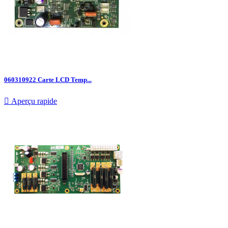
060310922 Carte LCD Temp...

Aperçu rapide