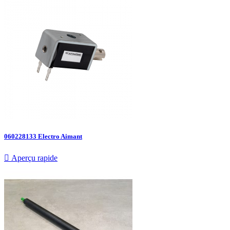
060228133 Electro Aimant

Aperçu rapide