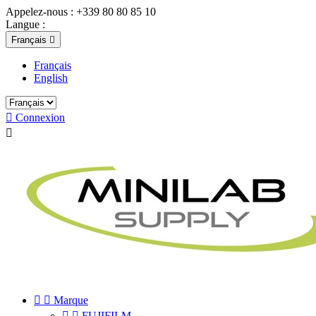
Appelez-nous :
+339 80 80 85 10
Langue :
Français

Français
English

Connexion



Marque


FUJIFILM