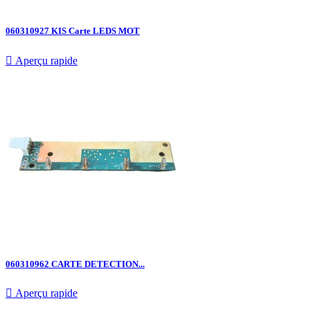
060310927 KIS Carte LEDS MOT

Aperçu rapide
060310962 CARTE DETECTION...

Aperçu rapide