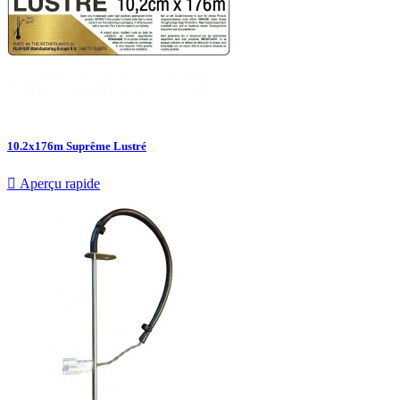
10.2x176m Suprême Lustré

Aperçu rapide