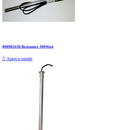
060982436 Resistance 300Watt

Aperçu rapide