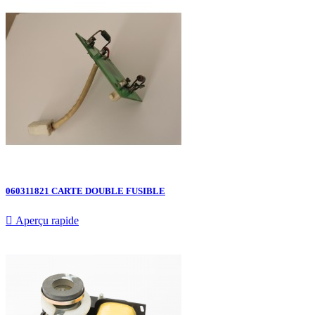
060311821 CARTE DOUBLE FUSIBLE

Aperçu rapide