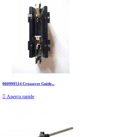
060999514 Crossover Guide...

Aperçu rapide