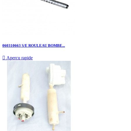
060310663 S/E ROULEAU BOMBE...

Aperçu rapide