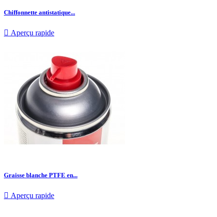
Chiffonnette antistatique...

Aperçu rapide
Graisse blanche PTFE en...

Aperçu rapide