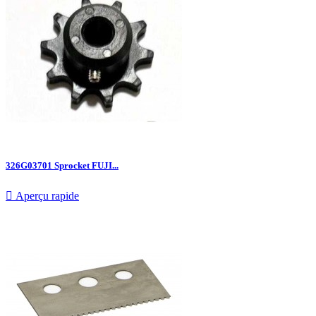
326G03701 Sprocket FUJI...

Aperçu rapide