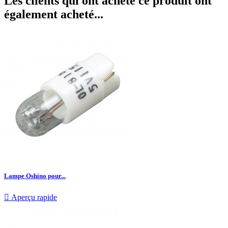
Les clients qui ont acheté ce produit ont
également acheté...
Lampe Oshino pour...

Aperçu rapide