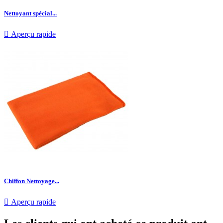
Nettoyant spécial...

Aperçu rapide
Chiffon Nettoyage...

Aperçu rapide