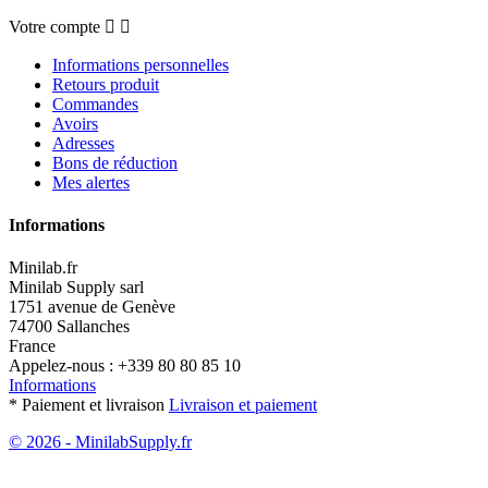
Votre compte


Informations personnelles
Retours produit
Commandes
Avoirs
Adresses
Bons de réduction
Mes alertes
Informations
Minilab.fr
Minilab Supply sarl
1751 avenue de Genève
74700 Sallanches
France
Appelez-nous :
+339 80 80 85 10
Informations
* Paiement et livraison
Livraison et paiement
© 2026 - MinilabSupply.fr