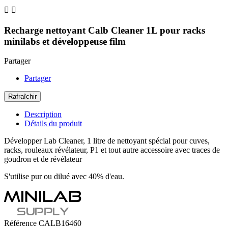


Recharge nettoyant Calb Cleaner 1L pour racks
minilabs et développeuse film
Partager
Partager
Description
Détails du produit
Développer Lab Cleaner, 1 litre de nettoyant spécial pour cuves,
racks, rouleaux révélateur, P1 et tout autre accessoire avec traces de
goudron et de révélateur
S'utilise pur ou dilué avec 40% d'eau.
Référence
CALB16460