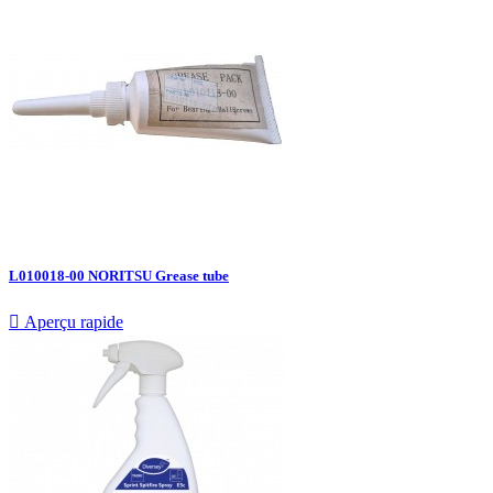
L010018-00 NORITSU Grease tube

Aperçu rapide