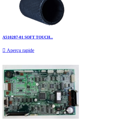
A510287-01 SOFT TOUCH...

Aperçu rapide