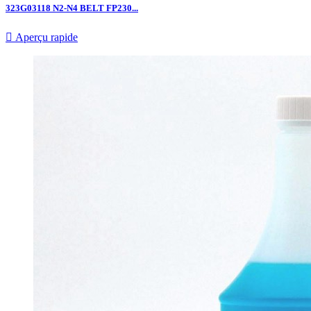
323G03118 N2-N4 BELT FP230...

Aperçu rapide