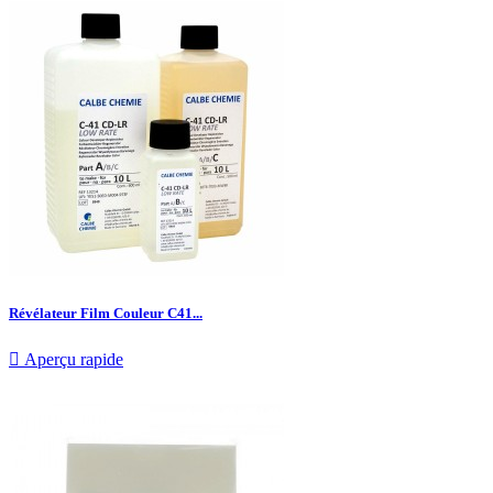
Révélateur Film Couleur C41...

Aperçu rapide