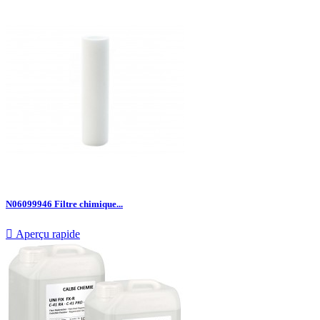
N06099946 Filtre chimique...

Aperçu rapide