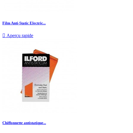
Film Anti-Static Electric...

Aperçu rapide
Chiffonnette antistatique...