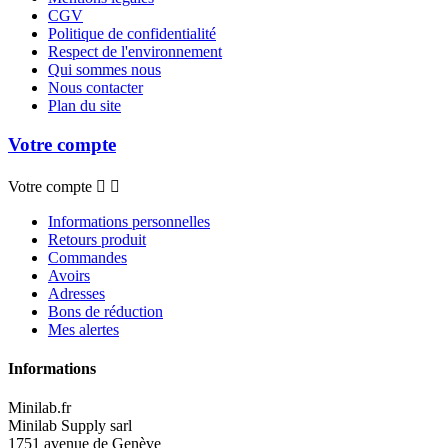
CGV
Politique de confidentialité
Respect de l'environnement
Qui sommes nous
Nous contacter
Plan du site
Votre compte
Votre compte


Informations personnelles
Retours produit
Commandes
Avoirs
Adresses
Bons de réduction
Mes alertes
Informations
Minilab.fr
Minilab Supply sarl
1751 avenue de Genève