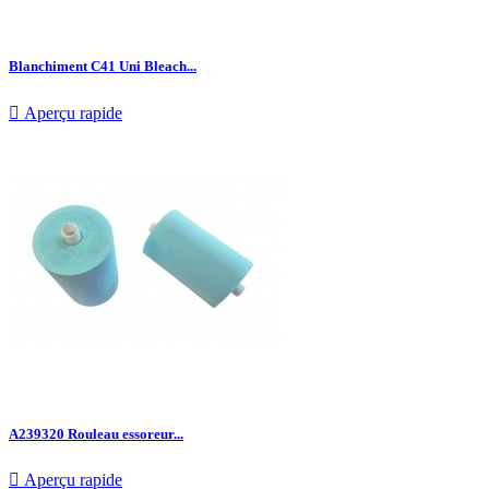
Blanchiment C41 Uni Bleach...

Aperçu rapide
A239320 Rouleau essoreur...

Aperçu rapide