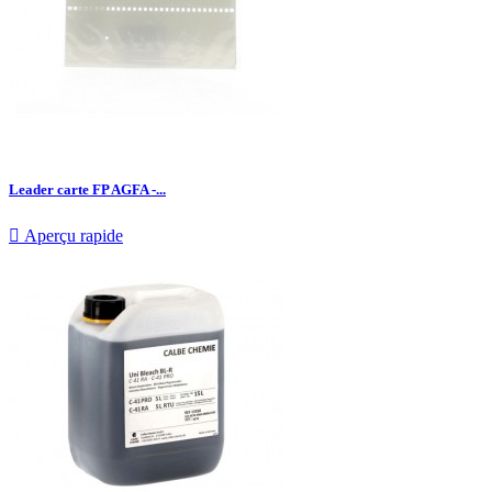
Leader carte FP AGFA -...

Aperçu rapide