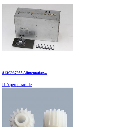
813C937955 Alimentation...

Aperçu rapide