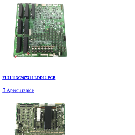
FUJI 113C967314 LDD22 PCB

Aperçu rapide