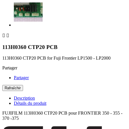


113H0360 CTP20 PCB
113H0360 CTP20 PCB for Fuji Frontier LP1500 - LP2000
Partager
Partager
Description
Détails du produit
FUJIFILM 113H0360 CTP20 PCB pour FRONTIER 350 - 355 -
370 -375