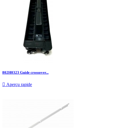
802H0323 Guide crossover...

Aperçu rapide