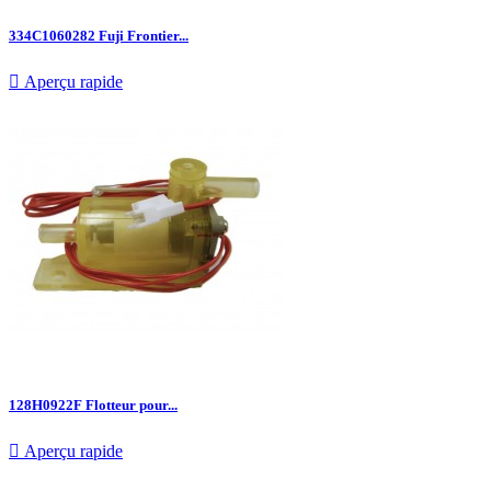
334C1060282 Fuji Frontier...

Aperçu rapide
128H0922F Flotteur pour...

Aperçu rapide