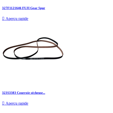
327F1121646 FUJI Gear Spur

Aperçu rapide
323S3383 Courroie sécheuse...

Aperçu rapide