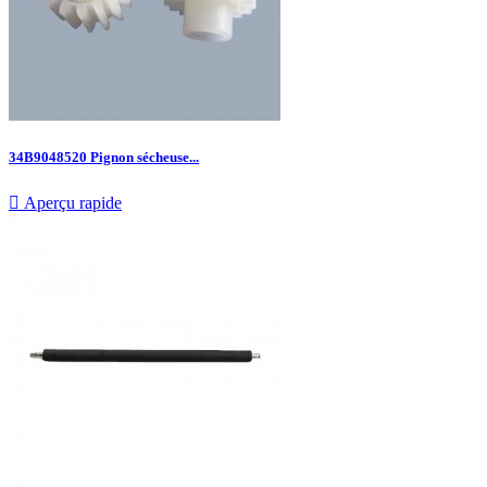
34B9048520 Pignon sécheuse...

Aperçu rapide