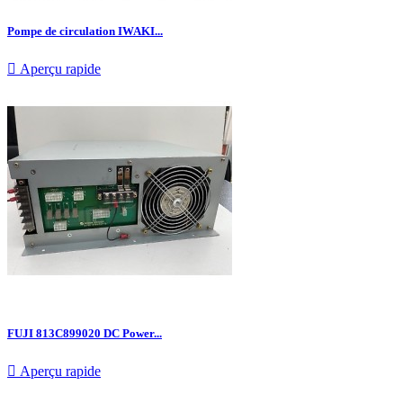
Pompe de circulation IWAKI...

Aperçu rapide
FUJI 813C899020 DC Power...

Aperçu rapide