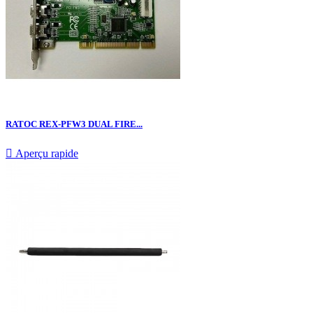
RATOC REX-PFW3 DUAL FIRE...

Aperçu rapide