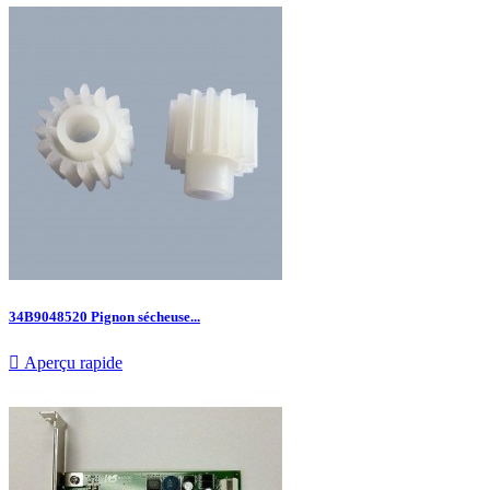
34B9048520 Pignon sécheuse...

Aperçu rapide