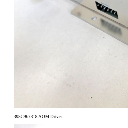
398C967318 AOM Driver