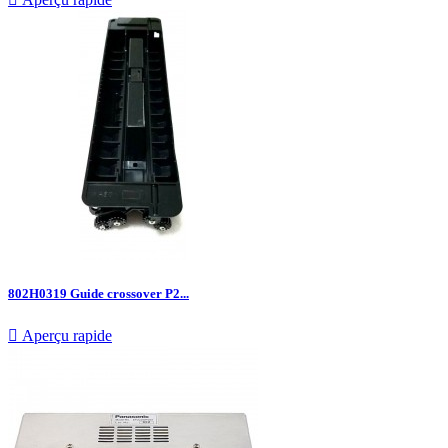
802H0319 Guide crossover P2...

Aperçu rapide