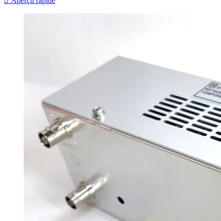

Aperçu rapide