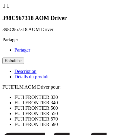


398C967318 AOM Driver
398C967318 AOM Driver
Partager
Partager
Description
Détails du produit
FUJIFILM AOM Driver pour:
FUJI FRONTIER 330
FUJI FRONTIER 340
FUJI FRONTIER 500
FUJI FRONTIER 550
FUJI FRONTIER 570
FUJI FRONTIER 590