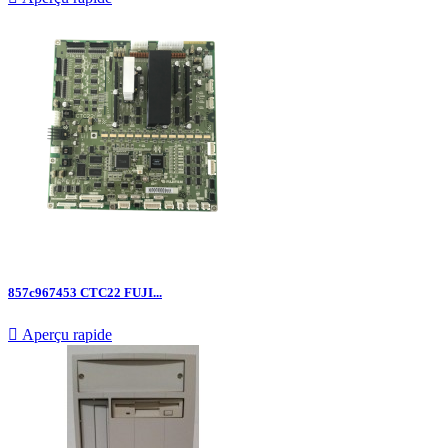
857c967453 CTC22 FUJI...

Aperçu rapide