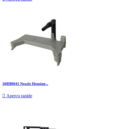
360H0041 Nozzle Housing...

Aperçu rapide