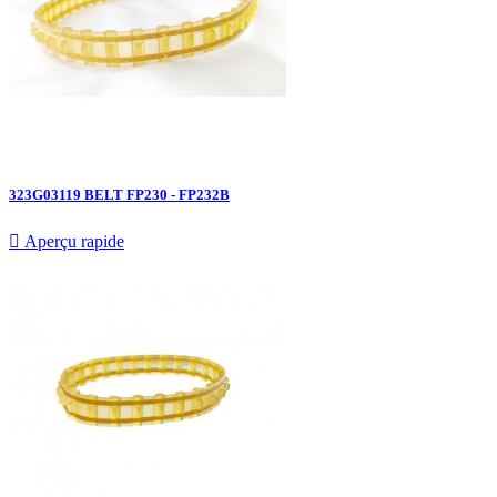
323G03119 BELT FP230 - FP232B

Aperçu rapide