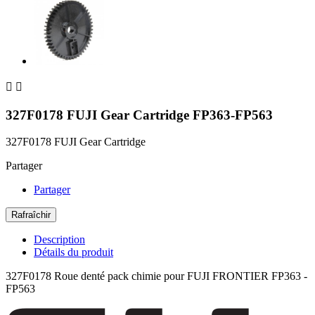


327F0178 FUJI Gear Cartridge FP363-FP563
327F0178 FUJI Gear Cartridge
Partager
Partager
Description
Détails du produit
327F0178 Roue denté pack chimie pour FUJI FRONTIER FP363 -
FP563