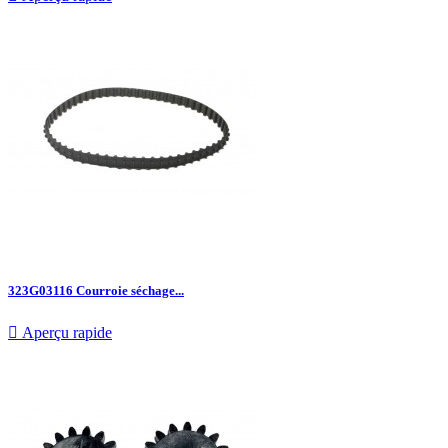
323G03116 Courroie séchage...

Aperçu rapide