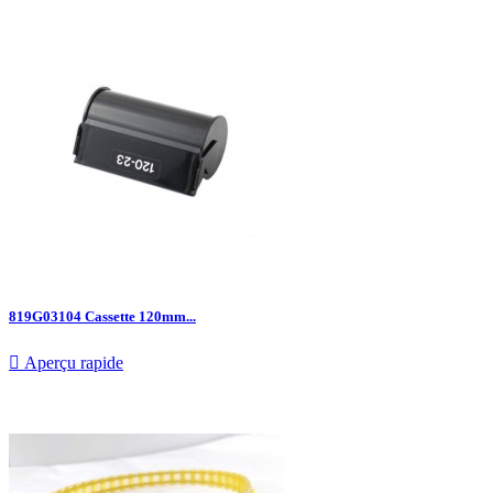
819G03104 Cassette 120mm...

Aperçu rapide