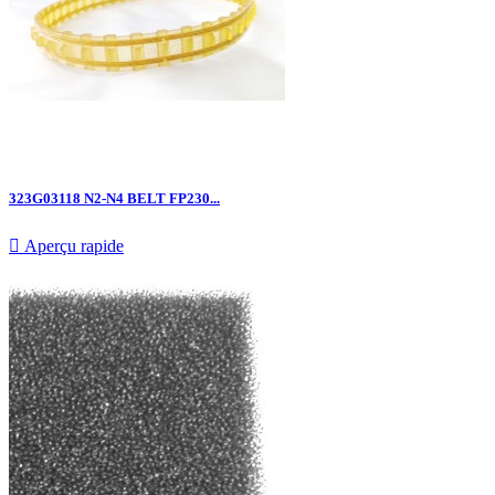
323G03118 N2-N4 BELT FP230...

Aperçu rapide