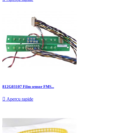
812G03107 Film sensor FMS...

Aperçu rapide