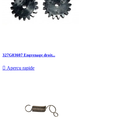
327G03607 Engrenage droit...

Aperçu rapide