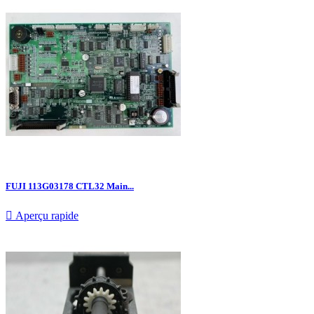
FUJI 113G03178 CTL32 Main...

Aperçu rapide