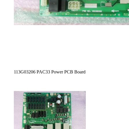
113G03206 PAC33 Power PCB Board