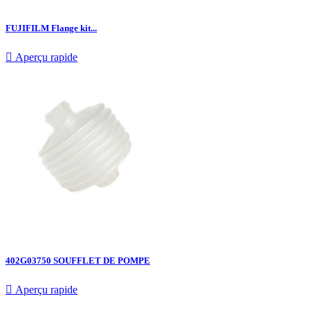
FUJIFILM Flange kit...

Aperçu rapide
402G03750 SOUFFLET DE POMPE

Aperçu rapide