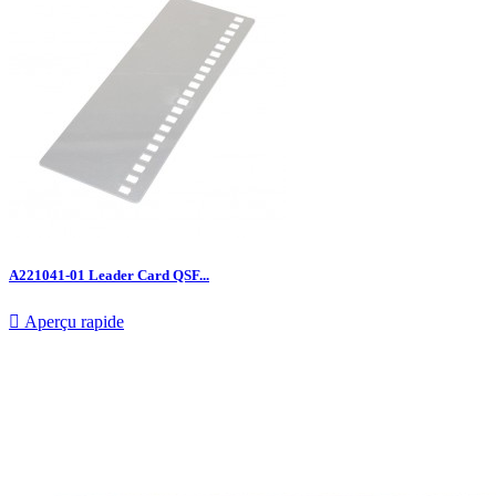
A221041-01 Leader Card QSF...

Aperçu rapide