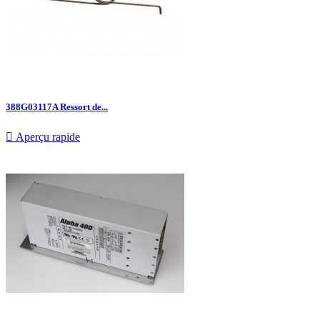
388G03117A Ressort de...

Aperçu rapide