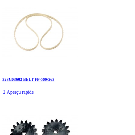
323G03602 BELT FP-560/563

Aperçu rapide