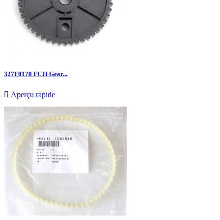
327F0178 FUJI Gear...

Aperçu rapide