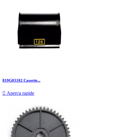
819G03102 Cassette...

Aperçu rapide