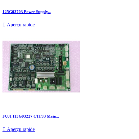
125G03703 Power Supply...

Aperçu rapide
FUJI 113G03227 CTP33 Main...

Aperçu rapide