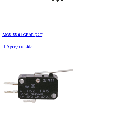
A035155-01 GEAR (22T)

Aperçu rapide