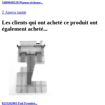
34B9048520 Pignon sécheuse...

Aperçu rapide
Les clients qui ont acheté ce produit ont
également acheté...
821G02003 Fuji Frontier...