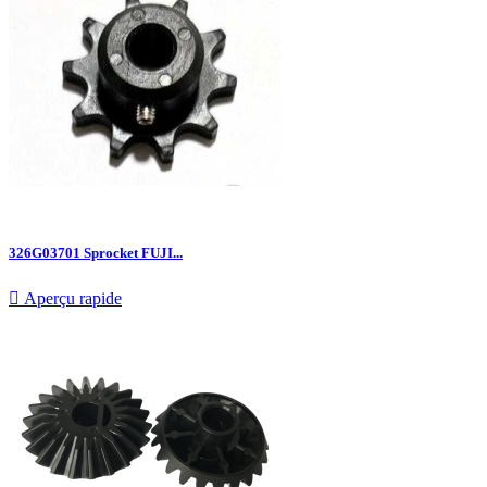
326G03701 Sprocket FUJI...

Aperçu rapide