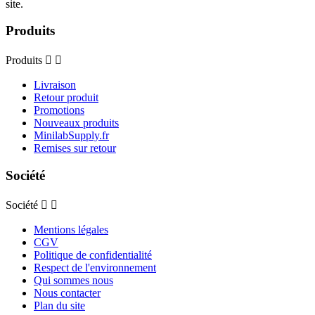
site.
Produits
Produits


Livraison
Retour produit
Promotions
Nouveaux produits
MinilabSupply.fr
Remises sur retour
Société
Société


Mentions légales
CGV
Politique de confidentialité
Respect de l'environnement
Qui sommes nous
Nous contacter
Plan du site