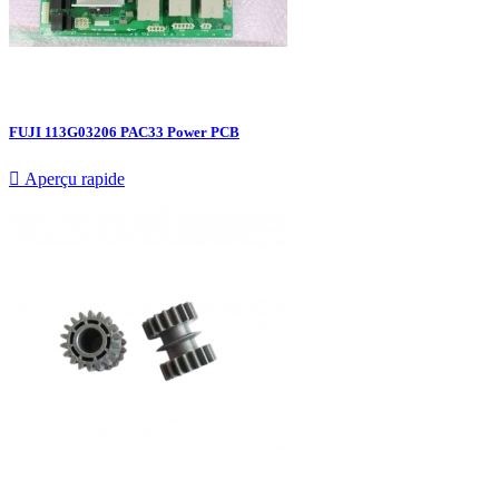
FUJI 113G03206 PAC33 Power PCB

Aperçu rapide