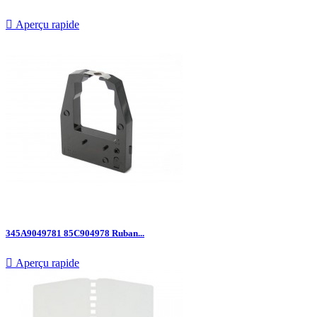

Aperçu rapide
345A9049781 85C904978 Ruban...

Aperçu rapide