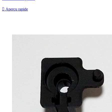

Aperçu rapide