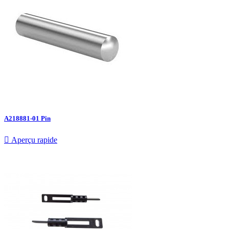
A218881-01 Pin

Aperçu rapide