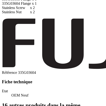
335G03604 Flange x 1
Stainless Screw x 2
Stainless Nut x 2
Référence
335G03604
Fiche technique
Etat
OEM Neuf
16 autres produits dans la même