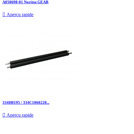
A050698-01 Noritsu GEAR

Aperçu rapide
334H0195 / 334C1060220...

Aperçu rapide