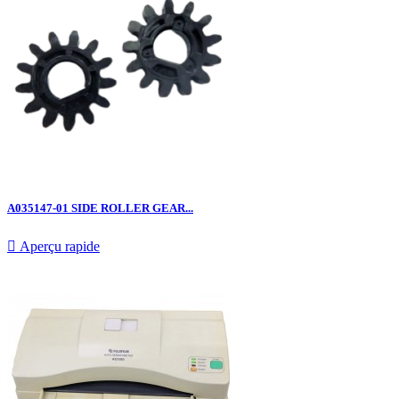
A035147-01 SIDE ROLLER GEAR...

Aperçu rapide