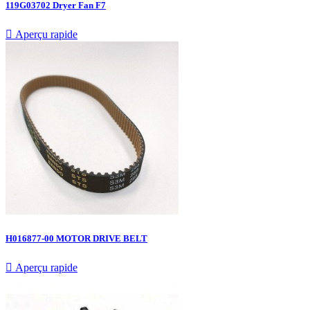
119G03702 Dryer Fan F7

Aperçu rapide
H016877-00 MOTOR DRIVE BELT

Aperçu rapide