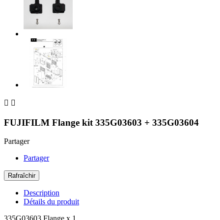


FUJIFILM Flange kit 335G03603 + 335G03604
Partager
Partager
Description
Détails du produit
335G03603 Flange x 1