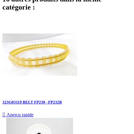
catégorie :
323G03119 BELT FP230 - FP232B

Aperçu rapide