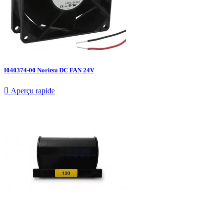
I040374-00 Noritsu DC FAN 24V

Aperçu rapide