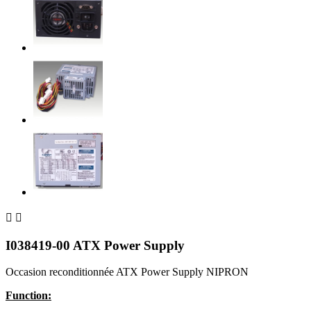


I038419-00 ATX Power Supply
Occasion reconditionnée ATX Power Supply NIPRON
Function: