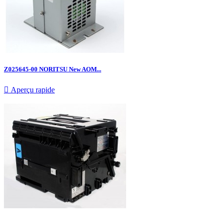
Z025645-00 NORITSU New AOM...

Aperçu rapide