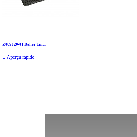
Z009020-01 Roller Unit...

Aperçu rapide