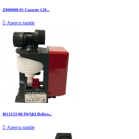
Z800008-01 Cassette 120...

Aperçu rapide
I013133-00 IWAKI Bellow...

Aperçu rapide