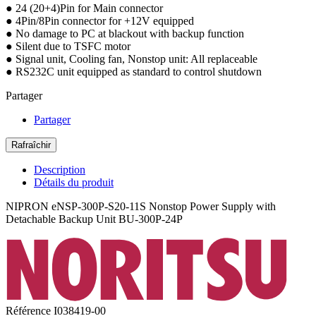
● 24 (20+4)Pin for Main connector
● 4Pin/8Pin connector for +12V equipped
● No damage to PC at blackout with backup function
● Silent due to TSFC motor
● Signal unit, Cooling fan, Nonstop unit: All replaceable
● RS232C unit equipped as standard to control shutdown
Partager
Partager
Description
Détails du produit
NIPRON eNSP-300P-S20-11S Nonstop Power Supply with
Detachable Backup Unit BU-300P-24P
Référence
I038419-00