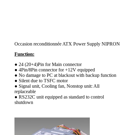
Occasion reconditionnée ATX Power Supply NIPRON
Function:
● 24 (20+4)Pin for Main connector
● 4Pin/8Pin connector for +12V equipped
● No damage to PC at blackout with backup function
● Silent due to TSFC motor
● Signal unit, Cooling fan, Nonstop unit: All
replaceable
● RS232C unit equipped as standard to control
shutdown