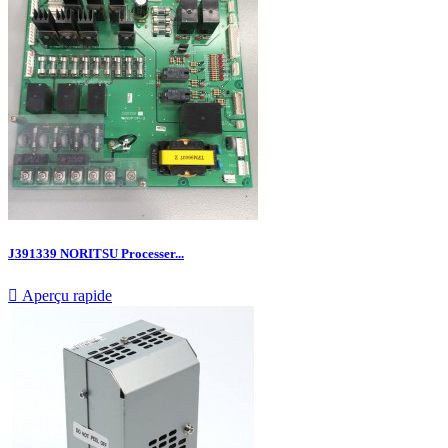
J391339 NORITSU Processer...

Aperçu rapide