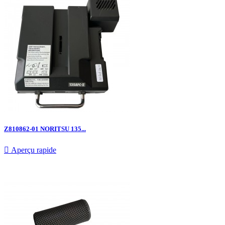
Z810862-01 NORITSU 135...

Aperçu rapide