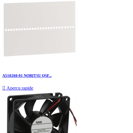
A510260-01 NORITSU QSF...

Aperçu rapide