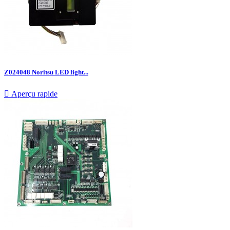
Z024048 Noritsu LED light...

Aperçu rapide