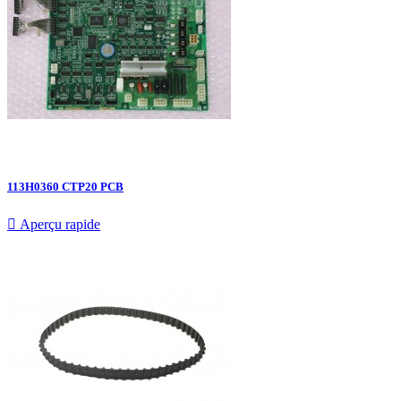
113H0360 CTP20 PCB

Aperçu rapide