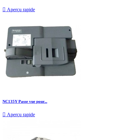

Aperçu rapide
NC135Y Passe vue pour...

Aperçu rapide