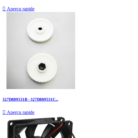

Aperçu rapide
327D889531B - 327D889531C...

Aperçu rapide