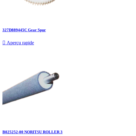
327D889445C Gear Spur

Aperçu rapide
B025252-00 NORITSU ROLLER 3