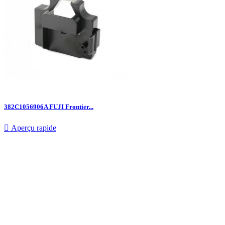
382C1056906A FUJI Frontier...

Aperçu rapide