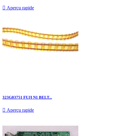

Aperçu rapide
323G03751 FUJI N1 BELT...

Aperçu rapide