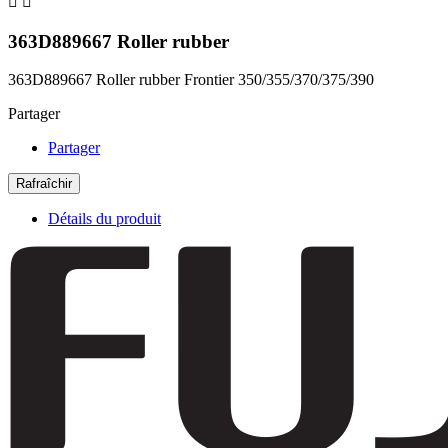


363D889667 Roller rubber
363D889667 Roller rubber Frontier 350/355/370/375/390
Partager
Partager
Détails du produit