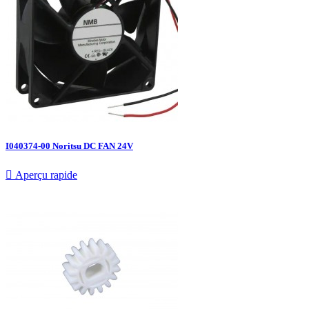
I040374-00 Noritsu DC FAN 24V

Aperçu rapide