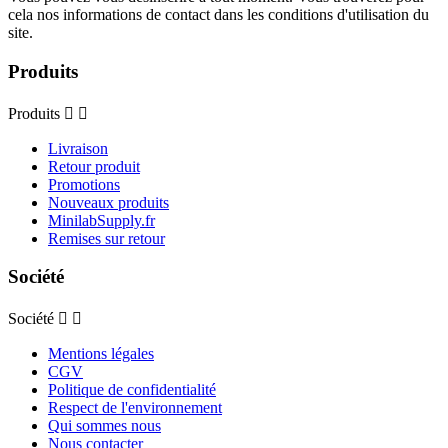
cela nos informations de contact dans les conditions d'utilisation du
site.
Produits
Produits


Livraison
Retour produit
Promotions
Nouveaux produits
MinilabSupply.fr
Remises sur retour
Société
Société


Mentions légales
CGV
Politique de confidentialité
Respect de l'environnement
Qui sommes nous
Nous contacter