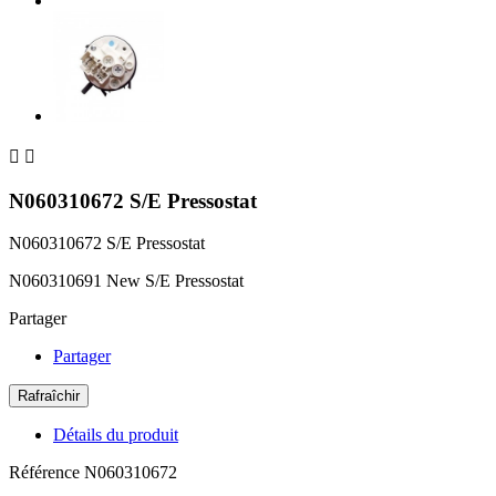


N060310672 S/E Pressostat
N060310672 S/E Pressostat
N060310691 New S/E Pressostat
Partager
Partager
Détails du produit
Référence
N060310672