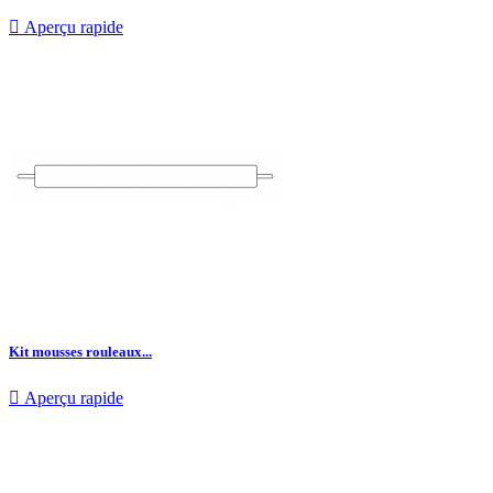

Aperçu rapide
Kit mousses rouleaux...

Aperçu rapide