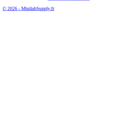
© 2026 - MinilabSupply.fr