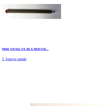
N060 310 042 S/E RLX MOUSSE...

Aperçu rapide