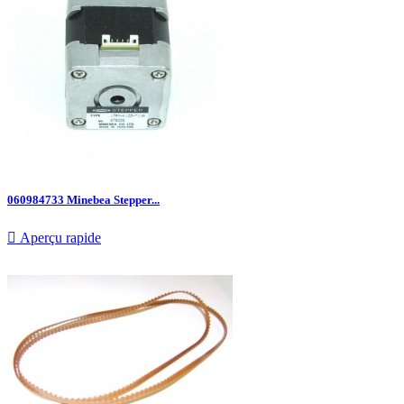
060984733 Minebea Stepper...

Aperçu rapide