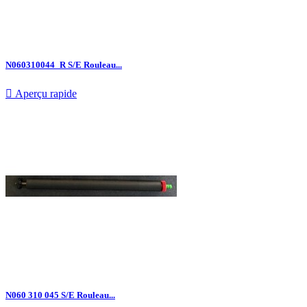
N060310044_R S/E Rouleau...

Aperçu rapide
N060 310 045 S/E Rouleau...