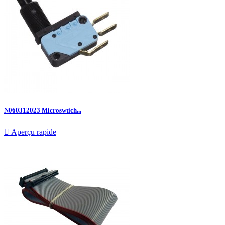
N060312023 Microswtich...

Aperçu rapide