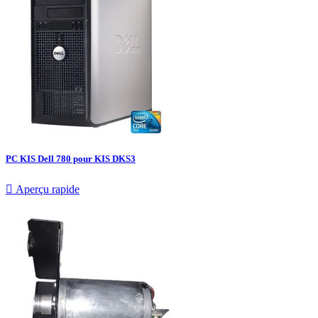
PC KIS Dell 780 pour KIS DKS3

Aperçu rapide