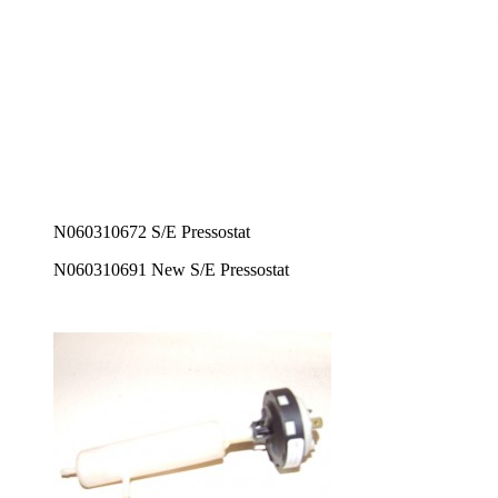
N060310672 S/E Pressostat
N060310691 New S/E Pressostat