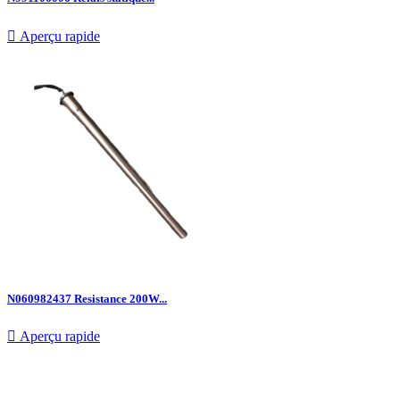

Aperçu rapide
N060982437 Resistance 200W...

Aperçu rapide