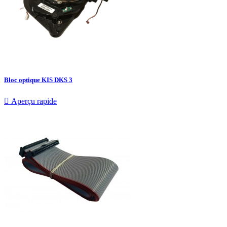
Bloc optique KIS DKS 3

Aperçu rapide