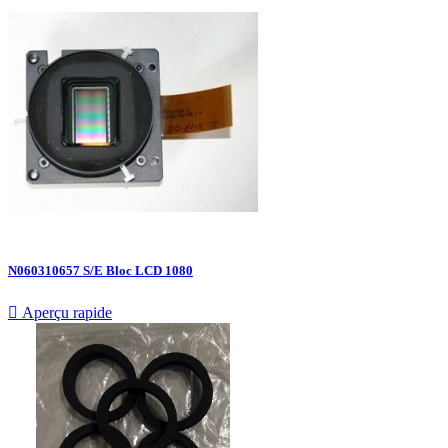
N060310657 S/E Bloc LCD 1080

Aperçu rapide