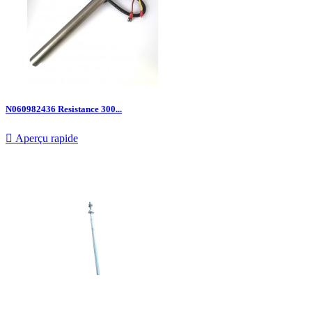
N060982436 Resistance 300...

Aperçu rapide