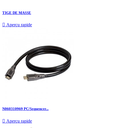
TIGE DE MASSE

Aperçu rapide
N060310969 PC/Sequencer...

Aperçu rapide