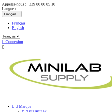
Appelez-nous :
+339 80 80 85 10
Langue :
Français

Français
English

Connexion



Marque


FUJIFILM