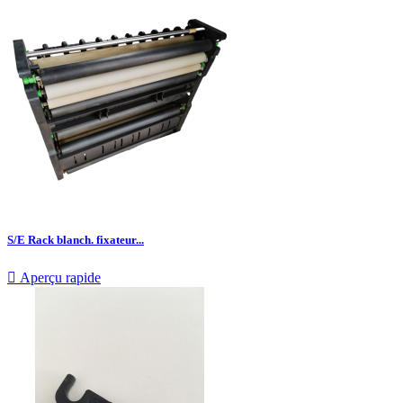
S/E Rack blanch. fixateur...

Aperçu rapide