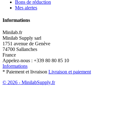
Bons de réduction
Mes alertes
Informations
Minilab.fr
Minilab Supply sarl
1751 avenue de Genève
74700 Sallanches
France
Appelez-nous :
+339 80 80 85 10
Informations
* Paiement et livraison
Livraison et paiement
© 2026 - MinilabSupply.fr