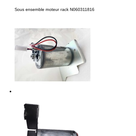
Sous ensemble moteur rack N060311816