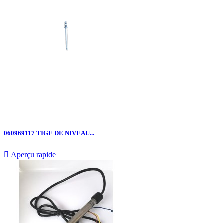
060969117 TIGE DE NIVEAU...

Aperçu rapide