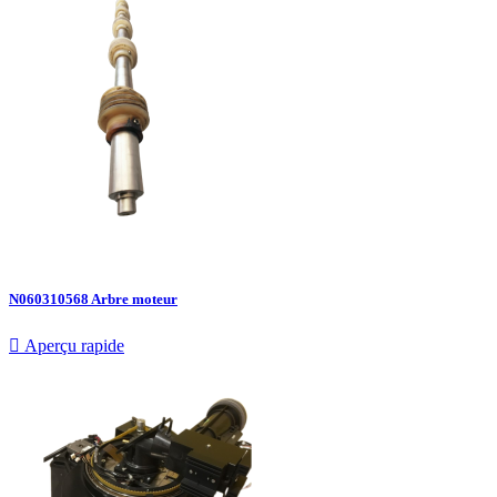
N060310568 Arbre moteur

Aperçu rapide