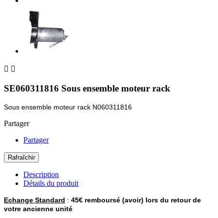


SE060311816 Sous ensemble moteur rack
Sous ensemble moteur rack N060311816
Partager
Partager
Description
Détails du produit
Echange Standard
:
45€ remboursé (avoir) lors du retour de
votre ancienne unité