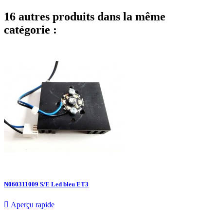
16 autres produits dans la même
catégorie :
N060311009 S/E Led bleu ET3

Aperçu rapide