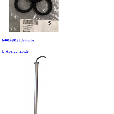
N060969128 Joints de...

Aperçu rapide