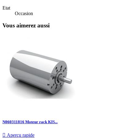
Etat
Occasion
Vous aimerez aussi
N060311816 Moteur rack KIS...

Aperçu rapide