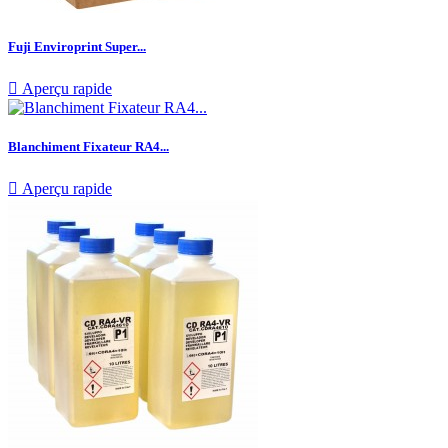
Fuji Enviroprint Super...

Aperçu rapide
Blanchiment Fixateur RA4...

Aperçu rapide