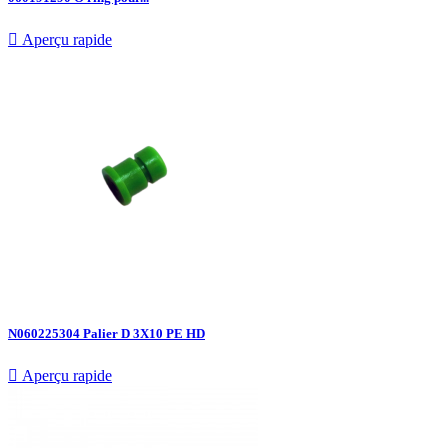

Aperçu rapide
N060225304 Palier D 3X10 PE HD

Aperçu rapide