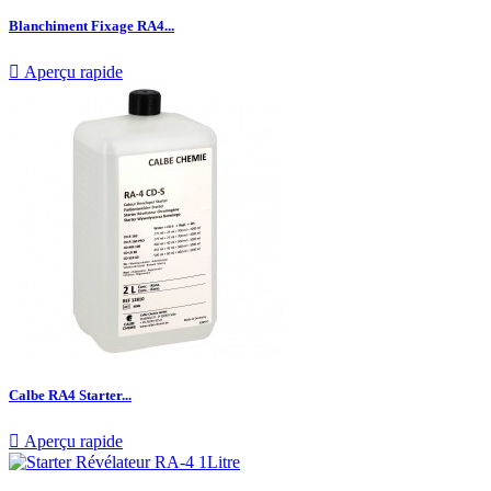
Blanchiment Fixage RA4...

Aperçu rapide
Calbe RA4 Starter...

Aperçu rapide