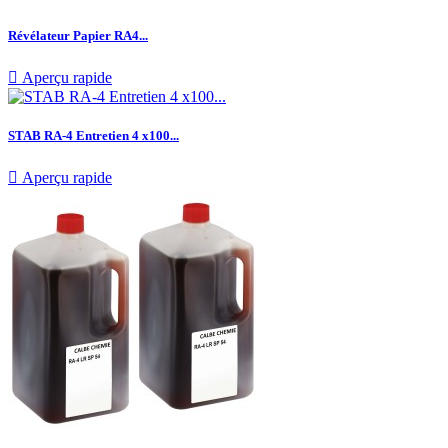
Révélateur Papier RA4...

Aperçu rapide
STAB RA-4 Entretien 4 x100...

Aperçu rapide