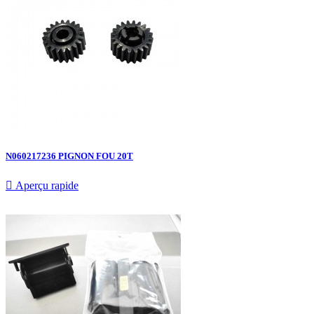
N060217236 PIGNON FOU 20T

Aperçu rapide