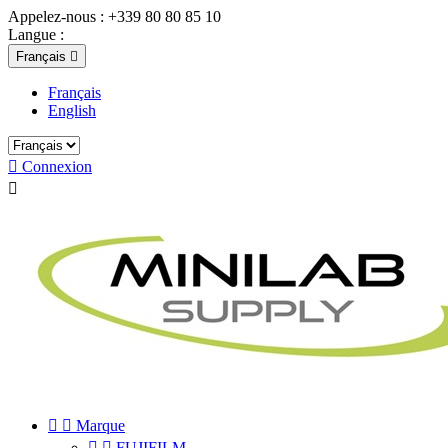
Appelez-nous :
+339 80 80 85 10
Langue :
Français

Français
English

Connexion



Marque


FUJIFILM