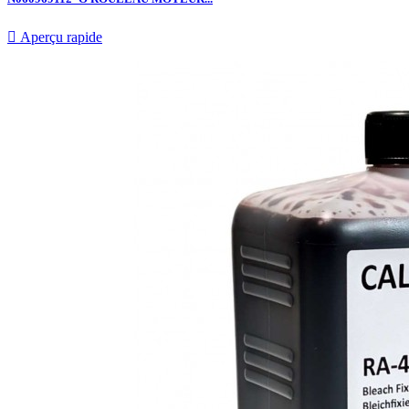

Aperçu rapide