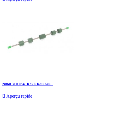
N060 310 054_R S/E Rouleau...

Aperçu rapide