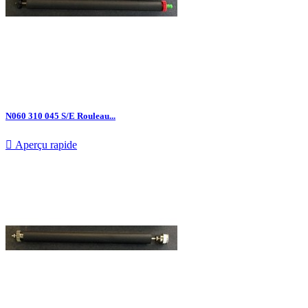
N060 310 045 S/E Rouleau...

Aperçu rapide