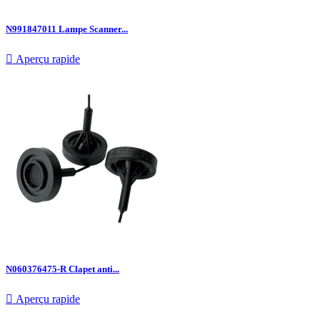
N991847011 Lampe Scanner...

Aperçu rapide
N060376475-R Clapet anti...

Aperçu rapide