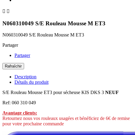


N060310049 S/E Rouleau Mousse M ET3
N060310049 S/E Rouleau Mousse M ET3
Partager
Partager
Description
Détails du produit
S/E Rouleau Mousse ET3 pour sécheuse KIS DKS 3
NEUF
Ref: 060 310 049
Avantage clients:
Retournez nous vos rouleaux usagées et bénéficiez de 6€ de remise
pour votre prochaine commande