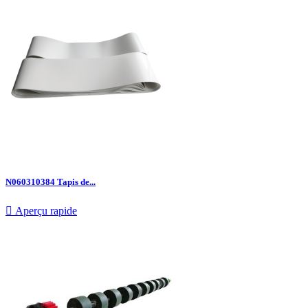
N060310384 Tapis de...

Aperçu rapide