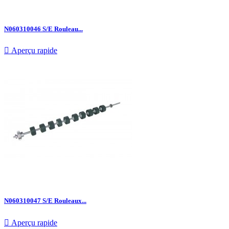
N060310046 S/E Rouleau...

Aperçu rapide
N060310047 S/E Rouleaux...

Aperçu rapide