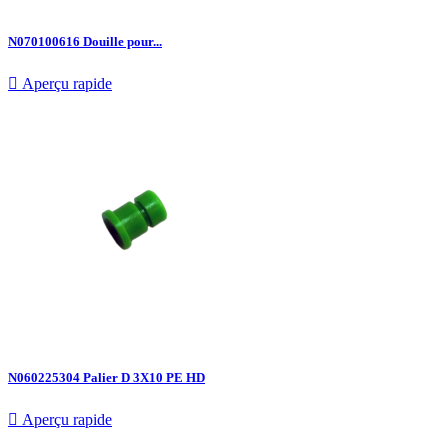
N070100616 Douille pour...

Aperçu rapide
N060225304 Palier D 3X10 PE HD

Aperçu rapide