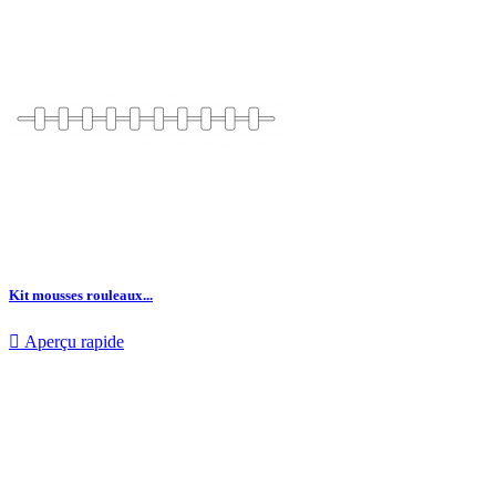
Kit mousses rouleaux...

Aperçu rapide