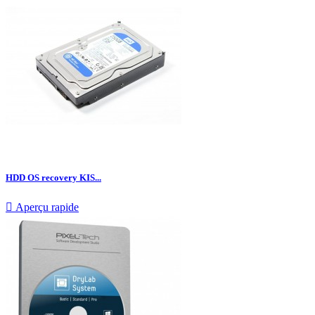
HDD OS recovery KIS...

Aperçu rapide