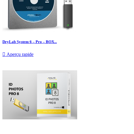
DryLab System 6 – Pro – BOX...

Aperçu rapide