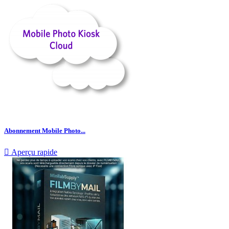
Abonnement Mobile Photo...

Aperçu rapide