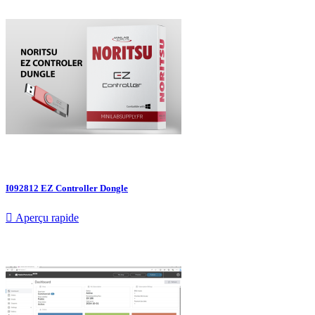
I092812 EZ Controller Dongle

Aperçu rapide