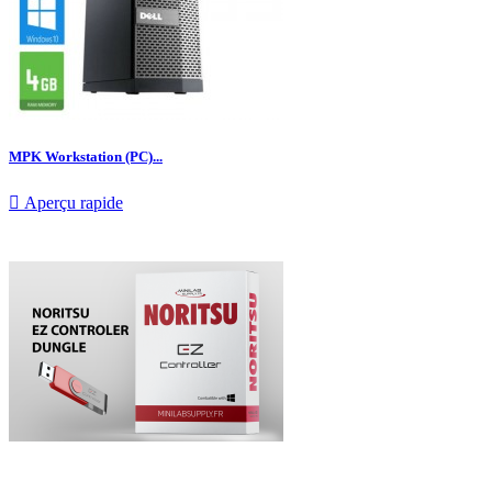
MPK Workstation (PC)...

Aperçu rapide