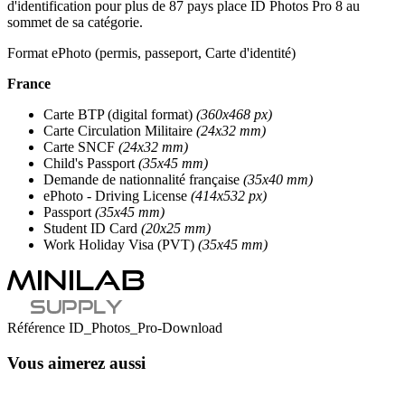
d'identification pour plus de 87 pays place ID Photos Pro 8 au
sommet de sa catégorie.
Format ePhoto (permis, passeport, Carte d'identité)
France
Carte BTP (digital format)
(360x468 px)
Carte Circulation Militaire
(24x32 mm)
Carte SNCF
(24x32 mm)
Child's Passport
(35x45 mm)
Demande de nationnalité française
(35x40 mm)
ePhoto - Driving License
(414x532 px)
Passport
(35x45 mm)
Student ID Card
(20x25 mm)
Work Holiday Visa (PVT)
(35x45 mm)
Référence
ID_Photos_Pro-Download
Vous aimerez aussi