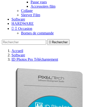
Passe vues
Accessoires film
Collage
Sleever Film
Software
HARDWARE


Occasion
Bornes de commande

Rechercher
Accueil
Software
ID Photos Pro Téléchargement