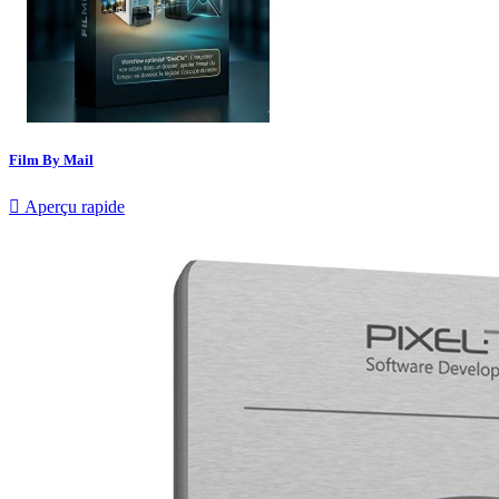
Film By Mail

Aperçu rapide