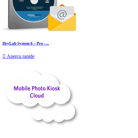
DryLab System 6 – Pro –...

Aperçu rapide