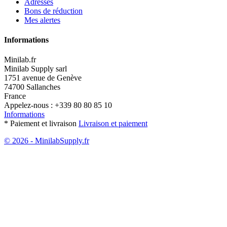
Adresses
Bons de réduction
Mes alertes
Informations
Minilab.fr
Minilab Supply sarl
1751 avenue de Genève
74700 Sallanches
France
Appelez-nous :
+339 80 80 85 10
Informations
* Paiement et livraison
Livraison et paiement
© 2026 - MinilabSupply.fr