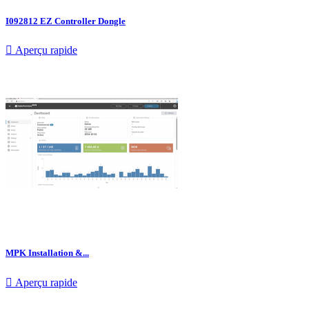
I092812 EZ Controller Dongle

Aperçu rapide
MPK Installation &...

Aperçu rapide