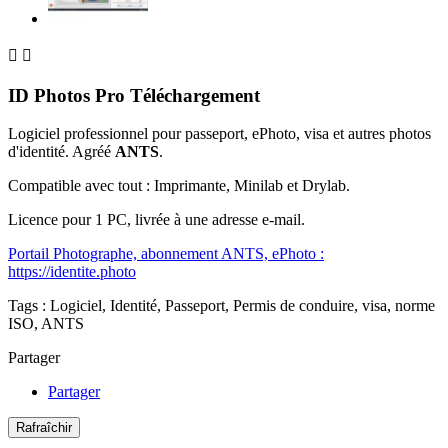


ID Photos Pro Téléchargement
Logiciel professionnel pour passeport, ePhoto, visa et autres photos
d'identité. Agréé
ANTS
.
Compatible avec tout : Imprimante, Minilab et Drylab.
Licence pour 1 PC, livrée à une adresse e-mail.
Portail Photographe, abonnement ANTS, ePhoto :
https://identite.photo
Tags : Logiciel, Identité, Passeport, Permis de conduire, visa, norme
ISO, ANTS
Partager
Partager