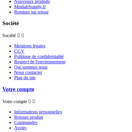
Nouveaux produits
MinilabSupply.fr
Remises sur retour
Société
Société


Mentions légales
CGV
Politique de confidentialité
Respect de l'environnement
Qui sommes nous
Nous contacter
Plan du site
Votre compte
Votre compte


Informations personnelles
Retours produit
Commandes
Avoirs