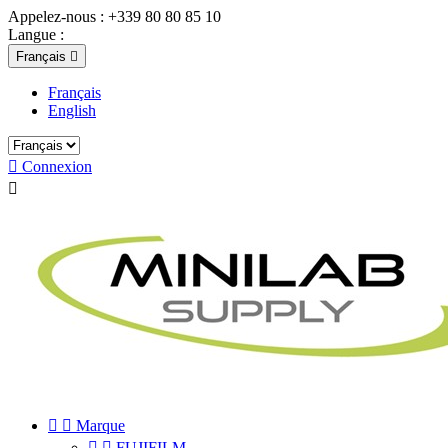
Appelez-nous :
+339 80 80 85 10
Langue :
Français

Français
English

Connexion



Marque


FUJIFILM