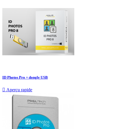
ID Photos Pro + dongle USB

Aperçu rapide