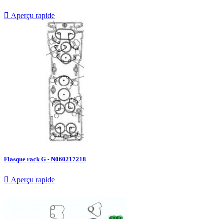

Aperçu rapide
Flasque rack G - N060217218

Aperçu rapide