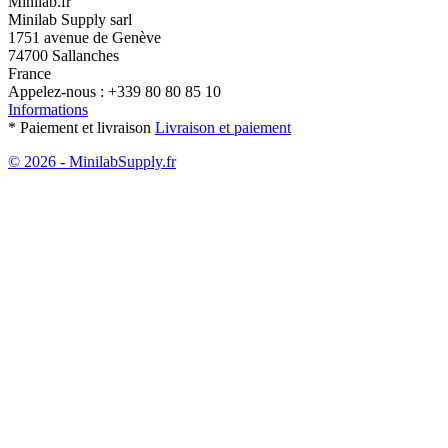
Minilab.fr
Minilab Supply sarl
1751 avenue de Genève
74700 Sallanches
France
Appelez-nous :
+339 80 80 85 10
Informations
* Paiement et livraison
Livraison et paiement
© 2026 - MinilabSupply.fr