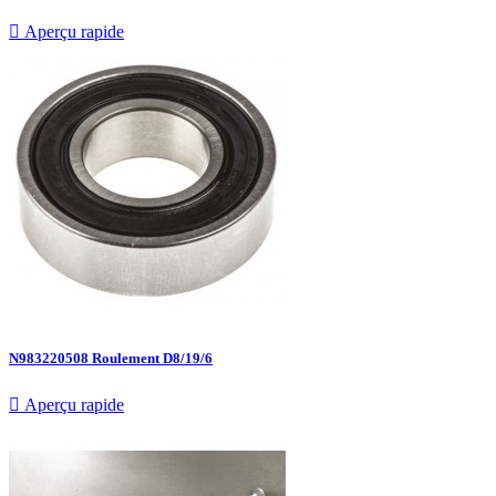

Aperçu rapide
N983220508 Roulement D8/19/6

Aperçu rapide