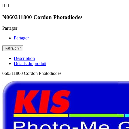


N060311800 Cordon Photodiodes
Partager
Partager
Description
Détails du produit
060311800 Cordon Photodiodes