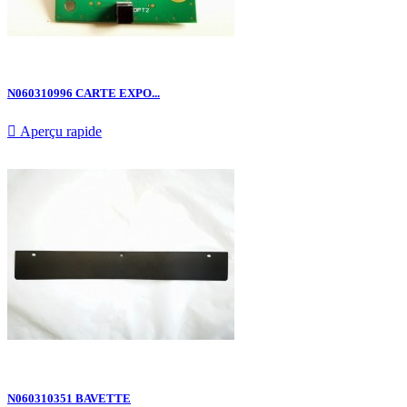
N060310996 CARTE EXPO...

Aperçu rapide
N060310351 BAVETTE