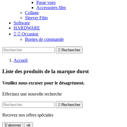
Passe vues
Accessoires film
Collage
Sleever Film
Software
HARDWARE


Occasion
Bornes de commande

Rechercher
Accueil
Liste des produits de la marque durst
Veuillez nous excuser pour le désagrément.
Effectuez une nouvelle recherche

Rechercher
Recevez nos offres spéciales