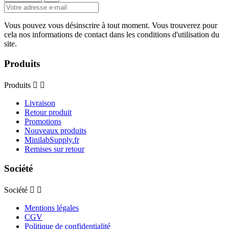
Vous pouvez vous désinscrire à tout moment. Vous trouverez pour
cela nos informations de contact dans les conditions d'utilisation du
site.
Produits
Produits


Livraison
Retour produit
Promotions
Nouveaux produits
MinilabSupply.fr
Remises sur retour
Société
Société


Mentions légales
CGV
Politique de confidentialité