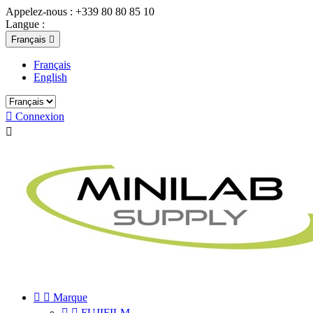
Appelez-nous :
+339 80 80 85 10
Langue :
Français

Français
English

Connexion



Marque


FUJIFILM